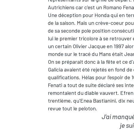
Autrichiens car c'est un Romano Fenat
Une déception pour Honda qui en termi
de la saison. Mais un crève-coeur pour
de sa seconde pole position consécuti
lui le premier tricolore à se retrouve
un certain Olivier Jacque en 1997 alor
monde sur le tracé du Mans était Jean
On se préparait donc à la fête et ce d'
Galicia avaient été rejetés en fond de
qualifications. Hélas pour l'espoir d
Fenati a tout de suite déclaré ses in
remontaient du diable vauvert. Efren
trentième, qu'Enea Bastianini, dix neu
revue tout le peloton.
J'ai manqué 
je su