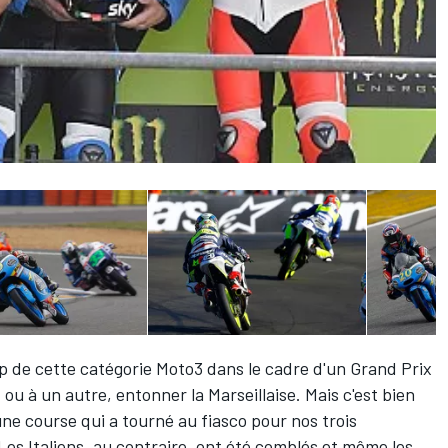
p de cette
catégorie Moto3
dans le cadre d'un
Grand Prix
ou à un autre, entonner la Marseillaise. Mais c'est bien
une course qui a tourné au fiasco pour nos trois
 Les Italiens, au contraire, ont été comblés et même les