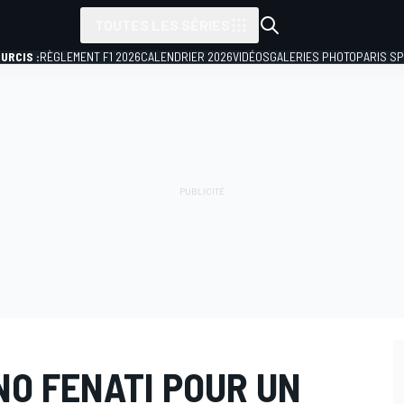
TOUTES LES SÉRIES
URCIS :
RÈGLEMENT F1 2026
CALENDRIER 2026
VIDÉOS
GALERIES PHOTO
PARIS S
NO FENATI POUR UN