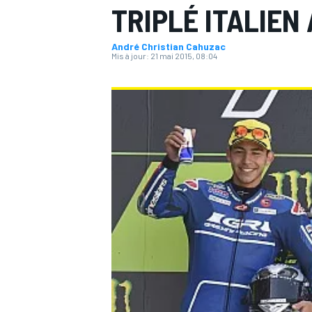
TRIPLÉ ITALIEN
André Christian Cahuzac
Mis à jour:
21 mai 2015, 08:04
MOTOGP