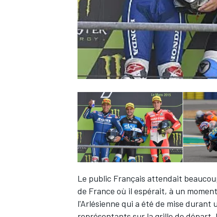
WRC
WEC
Le public Français attendait beaucou
de France
où il espérait, à un moment 
l'Arlésienne qui a été de mise durant 
représentants sur la grille de départ.