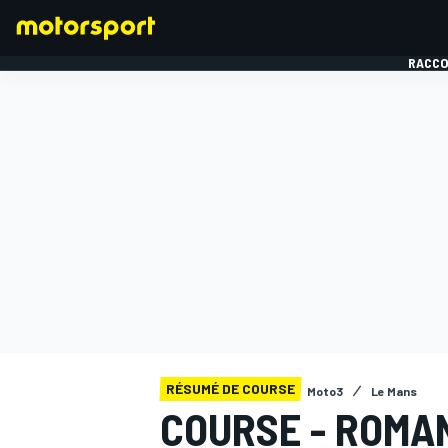
RACCO
FORMULE 1
RÉSUMÉ DE COURSE
Moto3
Le Mans
COURSE - ROMA