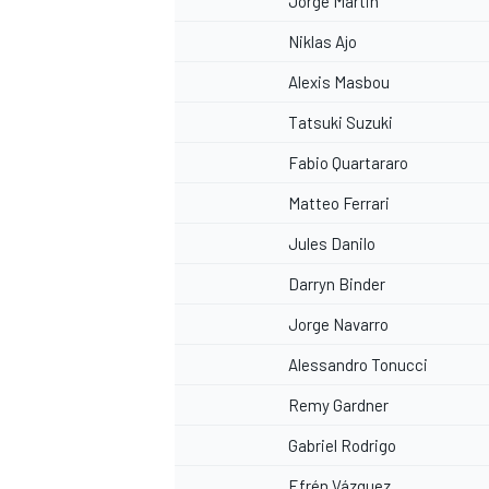
Jorge Martin
Niklas Ajo
Alexis Masbou
Tatsuki Suzuki
Fabio Quartararo
Matteo Ferrari
Jules Danilo
Darryn Binder
Jorge Navarro
Alessandro Tonucci
Remy Gardner
Gabriel Rodrigo
Efrén Vázquez