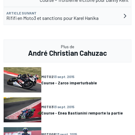
ARTICLE SUIVANT
Rififi en Moto3 et sanctions pour Karel Hanika
Plus de
André Christian Cahuzac
MOTO2
13 sept. 2015
Course - Zarco imperturbable
MOTO3
13 sept. 2015
Course - Enea Bastianini remporte la partie
MOTOGP
13 sept. 2015