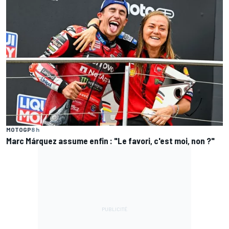
MOTOGP
8 h
Marc Márquez assume enfin : "Le favori, c'est moi, non ?"