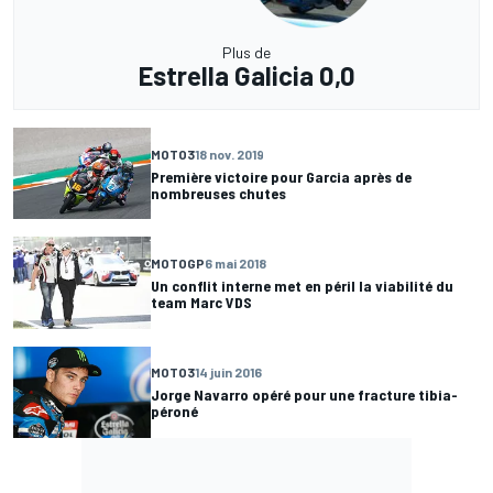
Plus de
Estrella Galicia 0,0
MOTO3
18 nov. 2019
Première victoire pour Garcia après de
nombreuses chutes
MOTOGP
6 mai 2018
Un conflit interne met en péril la viabilité du
team Marc VDS
MOTO3
14 juin 2016
Jorge Navarro opéré pour une fracture tibia-
péroné