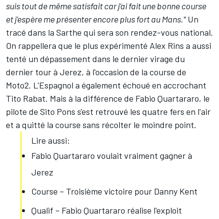
suis tout de même satisfait car j'ai fait une bonne course
et j'espère me présenter encore plus fort au Mans."
Un
tracé dans la Sarthe qui sera son rendez-vous national.
On rappellera que le plus expérimenté Alex Rins a aussi
tenté un dépassement dans le dernier virage du
dernier tour à Jerez, à l'occasion de la course de
Moto2. L'Espagnol a également échoué en accrochant
Tito Rabat. Mais à la différence de Fabio Quartararo, le
pilote de Sito Pons s'est retrouvé les quatre fers en l'air
et a quitté la course sans récolter le moindre point.
Lire aussi:
Fabio Quartararo voulait vraiment gagner à
Jerez
Course – Troisième victoire pour Danny Kent
Qualif – Fabio Quartararo réalise l'exploit