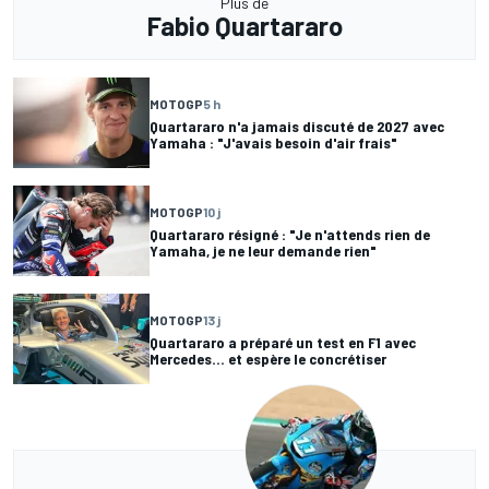
Plus de
Fabio Quartararo
MOTOGP
5 h
Quartararo n'a jamais discuté de 2027 avec
Yamaha : "J'avais besoin d'air frais"
MOTOGP
10 j
Quartararo résigné : "Je n'attends rien de
Yamaha, je ne leur demande rien"
MOTOGP
13 j
Quartararo a préparé un test en F1 avec
Mercedes... et espère le concrétiser