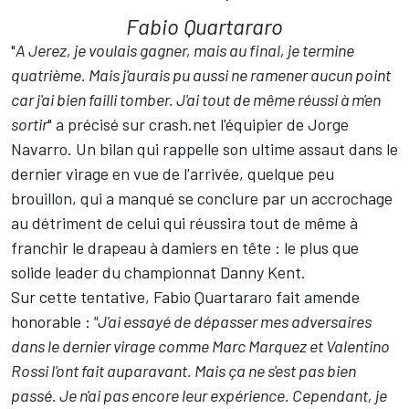
Fabio Quartararo
"
A Jerez, je voulais gagner, mais au final, je termine
quatrième. Mais j'aurais pu aussi ne ramener aucun point
car j'ai bien failli tomber. J'ai tout de même réussi à m'en
sortir
" a précisé sur crash.net l'équipier de Jorge
Navarro. Un bilan qui rappelle son ultime assaut dans le
dernier virage en vue de l'arrivée, quelque peu
brouillon, qui a manqué se conclure par un accrochage
au détriment de celui qui réussira tout de même à
franchir le drapeau à damiers en tête : le plus que
solide leader du championnat Danny Kent.
Sur cette tentative, Fabio Quartararo fait amende
honorable :
"J'ai essayé de dépasser mes adversaires
dans le dernier virage comme Marc Marquez et Valentino
Rossi l'ont fait auparavant. Mais ça ne s'est pas bien
passé. Je n'ai pas encore leur expérience. Cependant, je