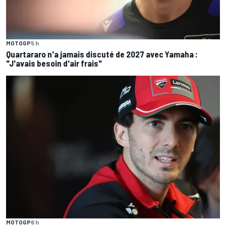
MOTOGP
5 h
Quartararo n'a jamais discuté de 2027 avec Yamaha :
"J'avais besoin d'air frais"
MOTOGP
6 h