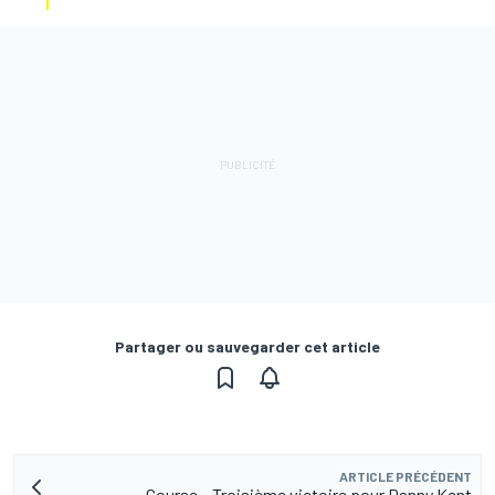
Partager ou sauvegarder cet article
ARTICLE PRÉCÉDENT
Course – Troisième victoire pour Danny Kent