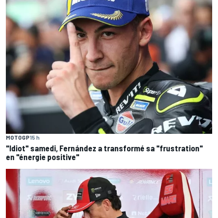
MOTOGP
15 h
"Idiot" samedi, Fernández a transformé sa "frustration"
en "énergie positive"