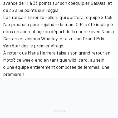
avance de 11 à 33 points sur son coéquipier GasGas, et
de 35 à 58 points sur Foggia.
Le Français
Lorenzo Fellon
, qui quittera l'équipe SIC58
l'an prochain
pour rejoindre le team CIP
, a été impliqué
dans un accrochage au départ de la course avec Nicola
Carraro et
Joshua Whatley
, et a vu son Grand Prix
s'arrêter dès le premier virage.
À noter que
María Herrera
faisait son grand retour en
Moto3 ce week-end en tant que wild-card, au sein
d'une équipe entièrement composée de femmes, une
première !