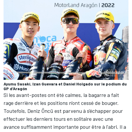
Ayumu Sasaki, Izan Guevara et Daniel Holgado sur le podium du
GP d'Aragón
Si les avant-postes ont été calmes, la bagarre a fait
rage derrière et les positions n'ont cessé de bouger.
Toutefois,
Deniz Öncü
est parvenu à s'échapper pour
effectuer les derniers tours en solitaire avec une
avance suffisamment importante pour être à l'abri. Il a