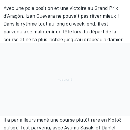
Avec une pole position et une victoire au Grand Prix
d'Aragón,
Izan Guevara
ne pouvait pas rêver mieux !
Dans le rythme tout au long du week-end, il est
parvenu à se maintenir en tête lors du départ de la
course et ne l'a plus lâchée jusqu'au drapeau à damier.
Il a par ailleurs mené une course plutôt rare en Moto3
puisqu'il est parvenu, avec
Ayumu Sasaki
et
Daniel