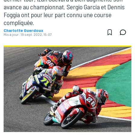
avance au championnat. Sergio García et Dennis
Foggia ont pour leur part connu une course
compliquée.
Charlotte Guerdoux
Mis à jour:
19 sept. 2022, 15:07