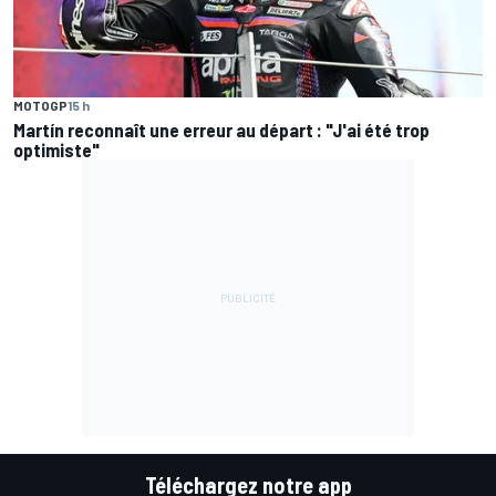
MOTOGP
15 h
Martín reconnaît une erreur au départ : "J'ai été trop
optimiste"
Téléchargez notre app