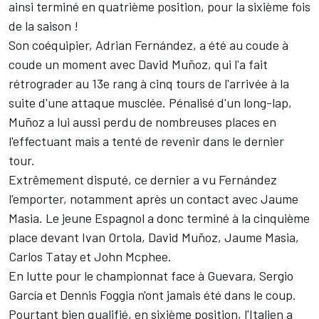
ainsi terminé en quatrième position, pour la sixième fois
de la saison !
Son coéquipier,
Adrian Fernández
, a été au coude à
coude un moment avec
David Muñoz
, qui l'a fait
rétrograder au 13e rang à cinq tours de l'arrivée à la
suite d'une attaque musclée. Pénalisé d'un long-lap,
Muñoz a lui aussi perdu de nombreuses places en
l'effectuant mais a tenté de revenir dans le dernier
tour.
Extrêmement disputé, ce dernier a vu Fernández
l'emporter, notamment après un contact avec
Jaume
Masia
. Le jeune Espagnol a donc terminé à la cinquième
place devant Ivan Ortola, David Muñoz, Jaume Masia,
Carlos Tatay
et
John Mcphee
.
En lutte pour le championnat face à Guevara,
Sergio
García
et
Dennis Foggia
n'ont jamais été dans le coup.
Pourtant bien qualifié, en sixième position, l'Italien a