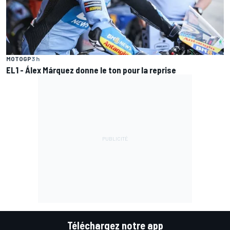
MOTOGP
3 h
EL1 - Álex Márquez donne le ton pour la reprise
Téléchargez notre app