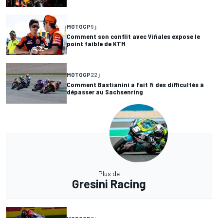
MOTOGP
9 j
Comment son conflit avec Viñales expose le
point faible de KTM
MOTOGP
22 j
Comment Bastianini a fait fi des difficultés à
dépasser au Sachsenring
Plus de
Gresini Racing