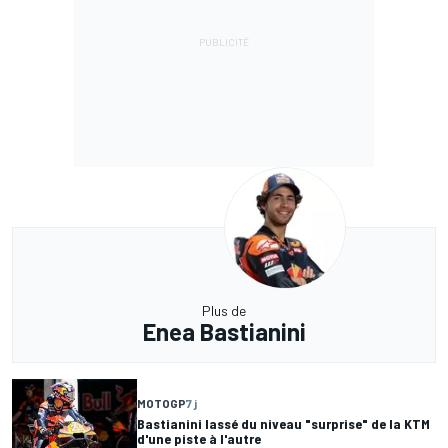
Plus de
Enea Bastianini
MOTOGP
7 j
Bastianini lassé du niveau "surprise" de la KTM
d'une piste à l'autre