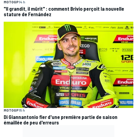
MOTOGP
14 h
"Il grandit, il mûrit" : comment Brivio perçoit la nouvelle
stature de Fernández
MOTOGP
15 h
Di Giannantonio fier d'une première partie de saison
émaillée de peu d'erreurs