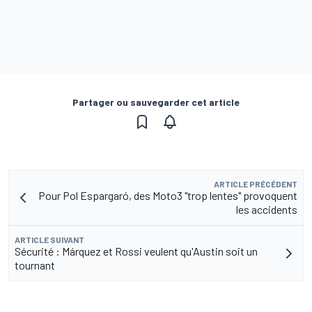
Partager ou sauvegarder cet article
ARTICLE PRÉCÉDENT
Pour Pol Espargaró, des Moto3 "trop lentes" provoquent
les accidents
ARTICLE SUIVANT
Sécurité : Márquez et Rossi veulent qu'Austin soit un
tournant