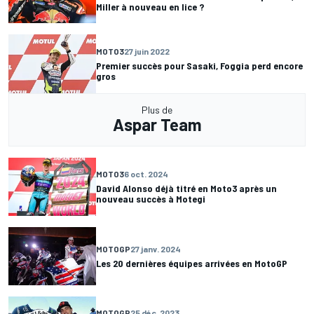
Miller à nouveau en lice ?
MOTO3
27 juin 2022
Premier succès pour Sasaki, Foggia perd encore
gros
Plus de
Aspar Team
MOTO3
6 oct. 2024
David Alonso déjà titré en Moto3 après un
nouveau succès à Motegi
MOTOGP
27 janv. 2024
Les 20 dernières équipes arrivées en MotoGP
MOTOGP
25 déc. 2023