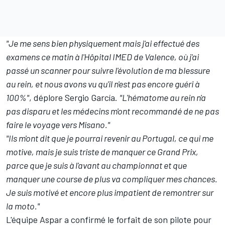
"Je me sens bien physiquement mais j'ai effectué des
examens ce matin à l'Hôpital IMED de Valence, où j'ai
passé un scanner pour suivre l'évolution de ma blessure
au rein, et nous avons vu qu'il n'est pas encore guéri à
100%"
, déplore Sergio García.
"L'hématome au rein n'a
pas disparu et les médecins m'ont recommandé de ne pas
faire le voyage vers Misano."
"Ils m'ont dit que je pourrai revenir au Portugal, ce qui me
motive, mais je suis triste de manquer ce Grand Prix,
parce que je suis à l'avant au championnat et que
manquer une course de plus va compliquer mes chances.
Je suis motivé et encore plus impatient de remontrer sur
la moto."
L'équipe Aspar a confirmé le forfait de son pilote pour