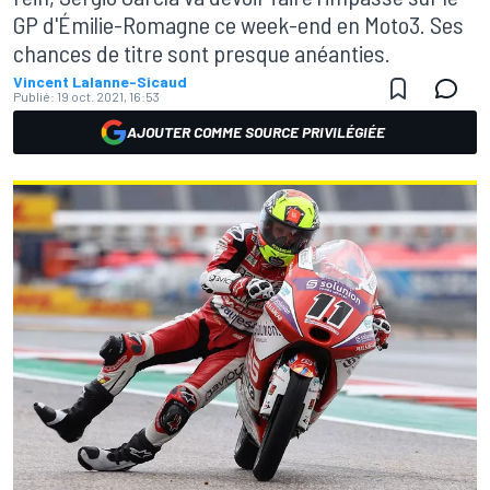
GP d'Émilie-Romagne ce week-end en Moto3. Ses
chances de titre sont presque anéanties.
Vincent Lalanne-Sicaud
Publié:
19 oct. 2021, 16:53
AJOUTER COMME SOURCE PRIVILÉGIÉE