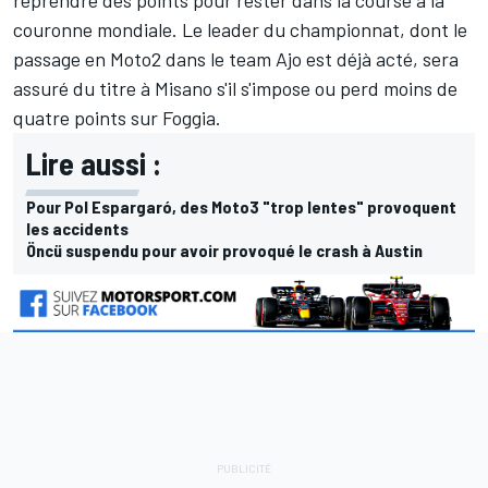
couronne mondiale. Le leader du championnat, dont le
passage en Moto2 dans le team Ajo
est déjà acté, sera
assuré du titre à Misano s'il s'impose ou perd moins de
quatre points sur Foggia.
Lire aussi :
Pour Pol Espargaró, des Moto3 "trop lentes" provoquent
les accidents
Öncü suspendu pour avoir provoqué le crash à Austin