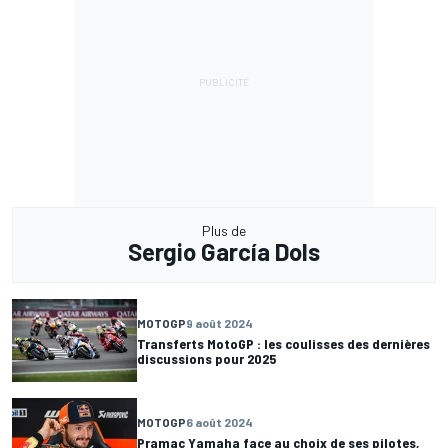
Plus de
Sergio García Dols
MOTOGP
9 août 2024
Transferts MotoGP : les coulisses des dernières
discussions pour 2025
MOTOGP
6 août 2024
Pramac Yamaha face au choix de ses pilotes,