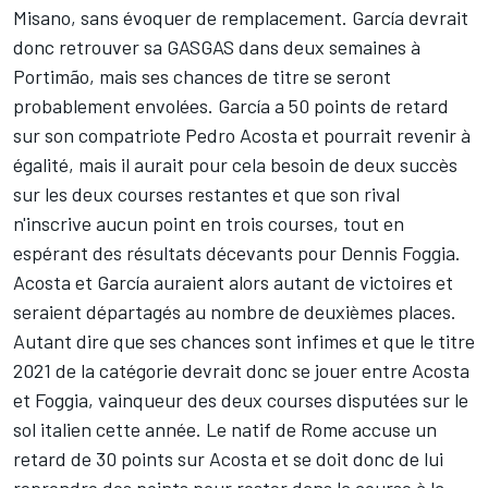
Misano, sans évoquer de remplacement. García devrait
donc retrouver sa GASGAS dans deux semaines à
Portimão, mais ses chances de titre se seront
probablement envolées. García a 50 points de retard
sur son compatriote Pedro Acosta et pourrait revenir à
égalité, mais il aurait pour cela besoin de deux succès
sur les deux courses restantes et que son rival
n'inscrive aucun point en trois courses, tout en
espérant des résultats décevants pour
Dennis Foggia
.
Acosta et García auraient alors autant de victoires et
seraient départagés au nombre de deuxièmes places.
Autant dire que ses chances sont infimes et que le titre
2021 de la catégorie devrait donc se jouer entre Acosta
et Foggia, vainqueur des deux courses disputées sur le
sol italien cette année. Le natif de Rome accuse un
retard de 30 points sur Acosta et se doit donc de lui
reprendre des points pour rester dans la course à la