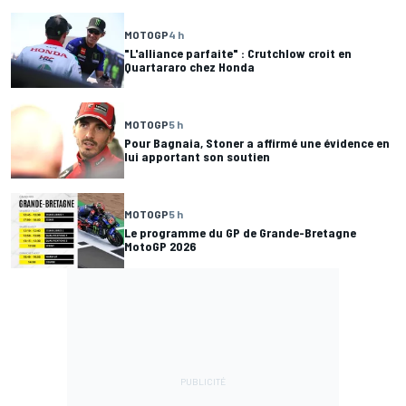
MOTOGP
4 h
"L'alliance parfaite" : Crutchlow croit en
Quartararo chez Honda
MOTOGP
5 h
Pour Bagnaia, Stoner a affirmé une évidence en
lui apportant son soutien
MOTOGP
5 h
Le programme du GP de Grande-Bretagne
MotoGP 2026