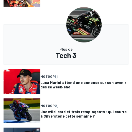
Plus de
Tech 3
MOTOGP
1 j
Luca Marini attend une annonce sur son avenir
dès ce week-end
MOTOGP
2 j
Une wild-card et trois remplaçants : qui courra
à Silverstone cette semaine ?