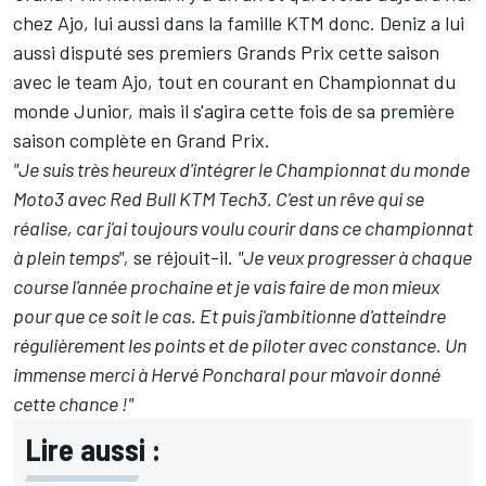
chez Ajo, lui aussi dans la famille KTM donc. Deniz a lui
aussi disputé ses premiers Grands Prix cette saison
avec le team Ajo, tout en courant en Championnat du
monde Junior, mais il s'agira cette fois de sa première
saison complète en Grand Prix.
"Je suis très heureux d'intégrer le Championnat du monde
Moto3 avec Red Bull KTM Tech3. C'est un rêve qui se
réalise, car j'ai toujours voulu courir dans ce championnat
à plein temps",
se réjouit-il.
"Je veux progresser à chaque
course l'année prochaine et je vais faire de mon mieux
pour que ce soit le cas. Et puis j'ambitionne d'atteindre
régulièrement les points et de piloter avec constance. Un
immense merci à Hervé Poncharal pour m'avoir donné
cette chance !"
Lire aussi :