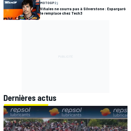
MOTOGP
2 j
Viñales ne courra pas à Silverstone : Espargaró
le remplace chez Tech3
Dernières actus