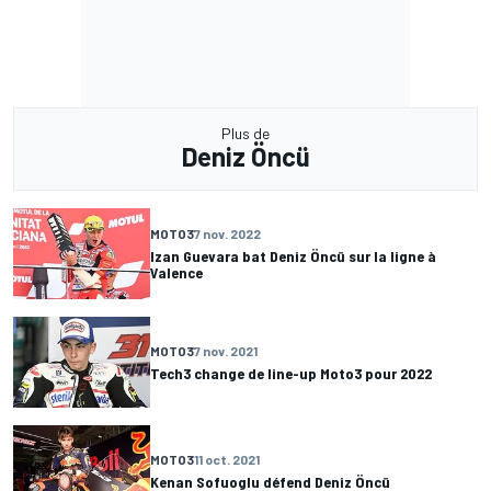
Plus de
Deniz Öncü
MOTO3
7 nov. 2022
Izan Guevara bat Deniz Öncü sur la ligne à
Valence
MOTO3
7 nov. 2021
Tech3 change de line-up Moto3 pour 2022
MOTO3
11 oct. 2021
Kenan Sofuoglu défend Deniz Öncü