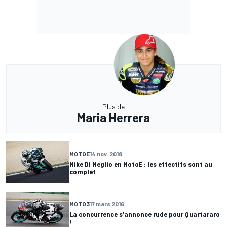
Plus de
Maria Herrera
MOTOE
14 nov. 2018
Mike Di Meglio en MotoE : les effectifs sont au
complet
MOTO3
17 mars 2016
La concurrence s'annonce rude pour Quartararo
!