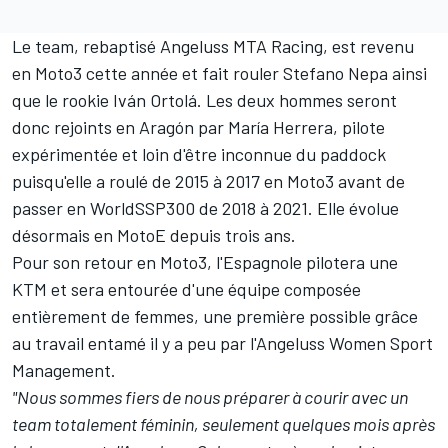
Le team, rebaptisé Angeluss MTA Racing, est revenu
en Moto3 cette année et fait rouler
Stefano Nepa
ainsi
que le rookie Iván Ortolá. Les deux hommes seront
donc rejoints en Aragón par
María Herrera
, pilote
expérimentée et loin d'être inconnue du paddock
puisqu'elle a roulé de 2015 à 2017 en Moto3 avant de
passer en WorldSSP300 de 2018 à 2021. Elle évolue
désormais en MotoE depuis trois ans.
Pour son retour en Moto3, l'Espagnole pilotera une
KTM et sera entourée d'une équipe composée
entièrement de femmes, une première possible grâce
au travail entamé il y a peu par l'Angeluss Women Sport
Management.
"Nous sommes fiers de nous préparer à courir avec un
team totalement féminin, seulement quelques mois après