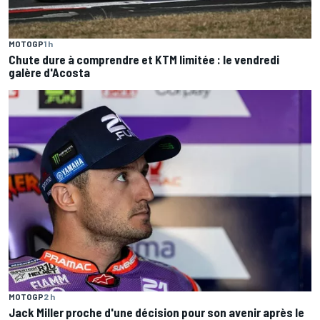
MOTOGP
1 h
Chute dure à comprendre et KTM limitée : le vendredi
galère d'Acosta
MOTOGP
2 h
Jack Miller proche d'une décision pour son avenir après le