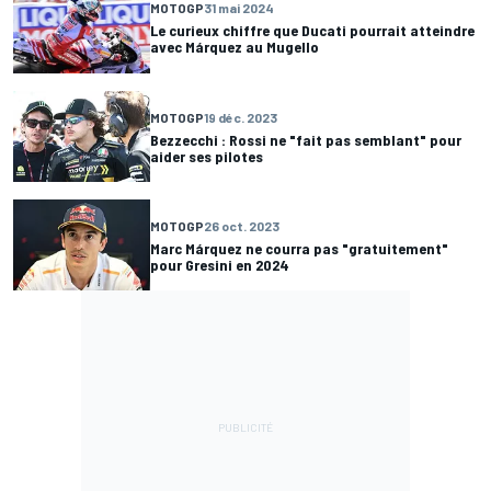
MOTOGP
31 mai 2024
Le curieux chiffre que Ducati pourrait atteindre
avec Márquez au Mugello
MOTOGP
19 déc. 2023
Bezzecchi : Rossi ne "fait pas semblant" pour
aider ses pilotes
MOTOGP
26 oct. 2023
Marc Márquez ne courra pas "gratuitement"
pour Gresini en 2024