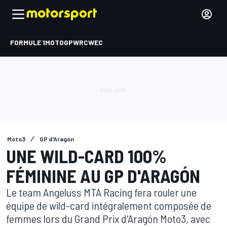
FORMULE 1
MOTOGP
WRC
WEC
Moto3
GP d'Aragón
UNE WILD-CARD 100%
FÉMININE AU GP D'ARAGÓN
Le team Angeluss MTA Racing fera rouler une
équipe de wild-card intégralement composée de
femmes lors du Grand Prix d'Aragón Moto3, avec