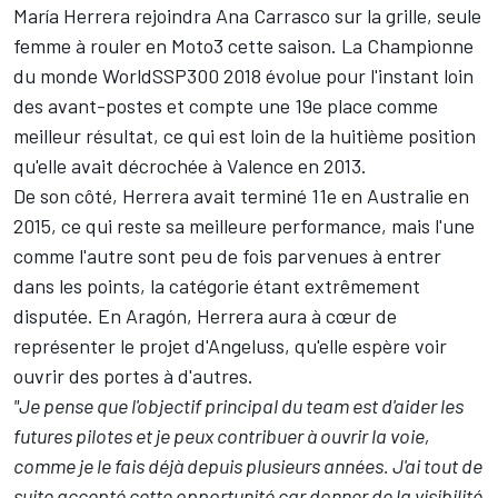
María Herrera rejoindra
Ana Carrasco
sur la grille, seule
femme à rouler en Moto3 cette saison. La Championne
du monde WorldSSP300 2018 évolue pour l'instant loin
des avant-postes et compte une 19e place comme
meilleur résultat, ce qui est loin de la huitième position
qu'elle avait décrochée à Valence en 2013.
De son côté, Herrera avait terminé 11e en Australie en
2015, ce qui reste sa meilleure performance, mais l'une
comme l'autre sont peu de fois parvenues à entrer
dans les points, la catégorie étant extrêmement
disputée. En Aragón, Herrera aura à cœur de
représenter le projet d'Angeluss, qu'elle espère voir
ouvrir des portes à d'autres.
"Je pense que l'objectif principal du team est d'aider les
futures pilotes et je peux contribuer à ouvrir la voie,
comme je le fais déjà depuis plusieurs années. J'ai tout de
suite accepté cette opportunité car donner de la visibilité