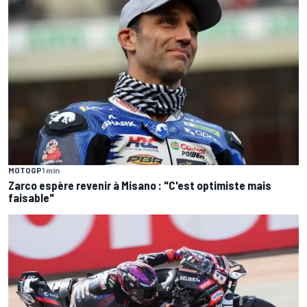
MOTOGP
1 min
Zarco espère revenir à Misano : "C'est optimiste mais
faisable"