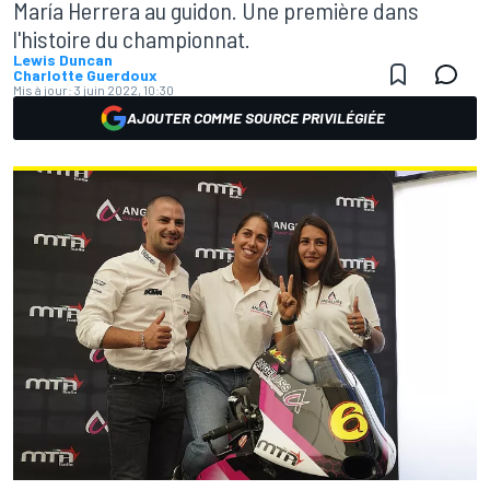
María Herrera au guidon. Une première dans
l'histoire du championnat.
Lewis Duncan
Charlotte Guerdoux
Mis à jour:
3 juin 2022, 10:30
AJOUTER COMME SOURCE PRIVILÉGIÉE