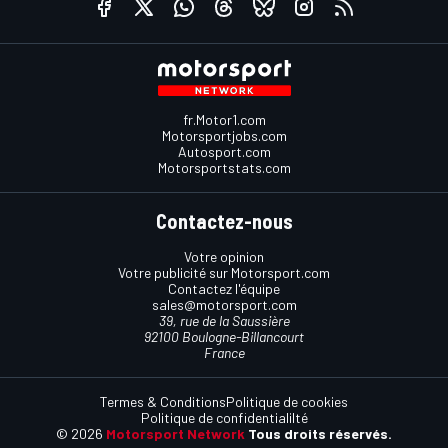
fr.Motor1.com
Motorsportjobs.com
Autosport.com
Motorsportstats.com
Contactez-nous
Votre opinion
Votre publicité sur Motorsport.com
Contactez l'équipe
sales@motorsport.com
39, rue de la Saussière
92100 Boulogne-Billancourt
France
Termes & Conditions
Politique de cookies
Politique de confidentialilté
© 2026
Motorsport Network
Tous droits réservés.