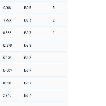
0.166
160.5
3
1.753
160.3
2
0.536
160.3
1
12.878
158.9
5.875
158.3
15.507
156.7
0.058
156.7
2.840
156.4