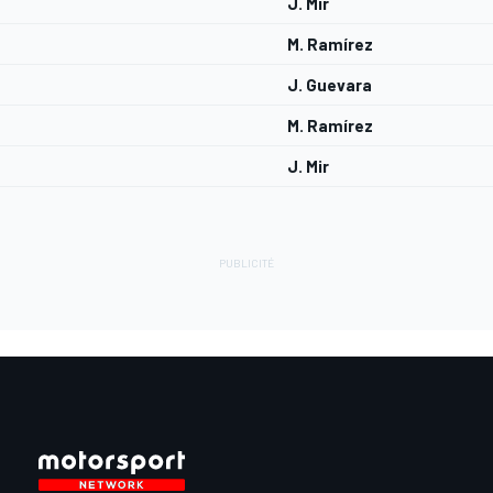
J. Mir
M. Ramírez
J. Guevara
M. Ramírez
J. Mir