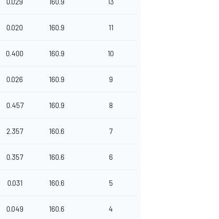
0.029
160.9
13
0.020
160.9
11
0.400
160.9
10
0.026
160.9
9
0.457
160.9
8
2.357
160.6
7
0.357
160.6
6
0.031
160.6
5
0.049
160.6
4