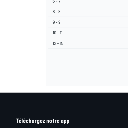
6 - 7
8 - 8
9 - 9
10 - 11
12 - 15
Téléchargez notre app