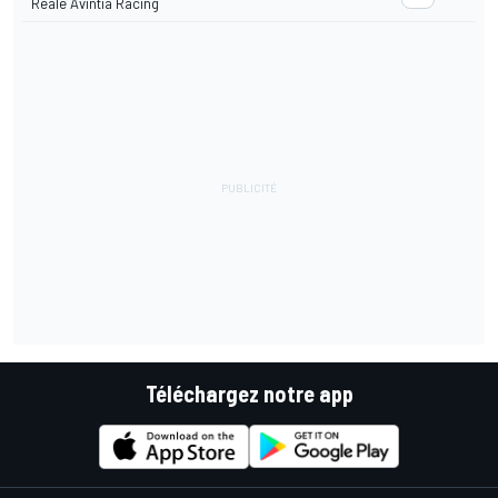
Reale Avintia Racing
Téléchargez notre app