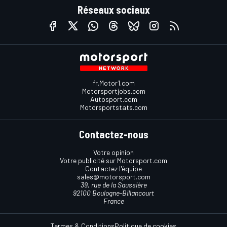
Réseaux sociaux
fr.Motor1.com
Motorsportjobs.com
Autosport.com
Motorsportstats.com
Contactez-nous
Votre opinion
Votre publicité sur Motorsport.com
Contactez l'équipe
sales@motorsport.com
39, rue de la Saussière
92100 Boulogne-Billancourt
France
Termes & Conditions
Politique de cookies