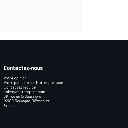
Contactez-nous
Votre opinion
Votre publicité sur Motorsport.com
Contactez l'équipe
sales@motorsport.com
39, rue de la Saussière
92100 Boulogne-Billancourt
France