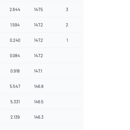
2.644
147.5
3
1.594
147.2
2
0.240
147.2
1
0.084
147.2
0.918
147.1
5.547
146.8
5.331
146.5
2.139
146.3