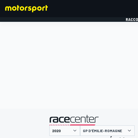
RACCO
FORMULE 1
présenté par
GP D'ÉMILIE-ROMAGNE