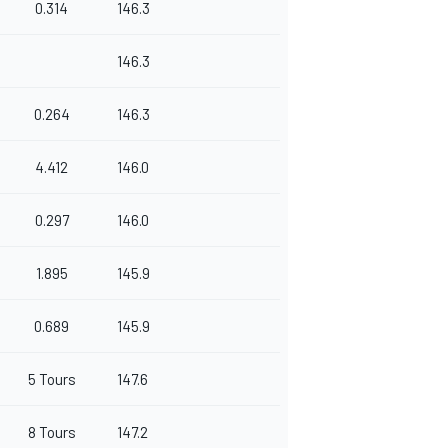
0.314
146.3
146.3
0.264
146.3
4.412
146.0
0.297
146.0
1.895
145.9
0.689
145.9
5 Tours
147.6
8 Tours
147.2