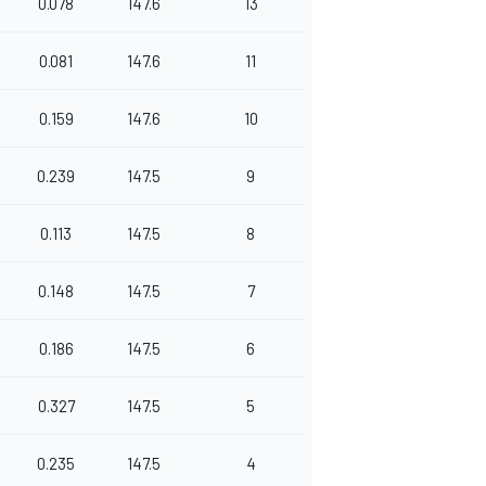
0.078
147.6
13
0.081
147.6
11
0.159
147.6
10
0.239
147.5
9
0.113
147.5
8
0.148
147.5
7
0.186
147.5
6
0.327
147.5
5
0.235
147.5
4