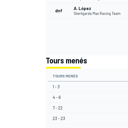
A. López
dnf
Sterilgarda Max Racing Team
AUTRES CHAMPIONNATS
Tours menés
TOURS MENÉS
1 - 3
4 - 6
7 - 22
23 - 23