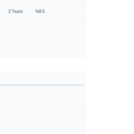
2 Tours
146.5