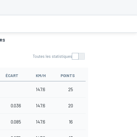
URS
Toutes les statistiques
ÉCART
KM/H
POINTS
147.6
25
0.036
147.6
20
0.085
147.6
16