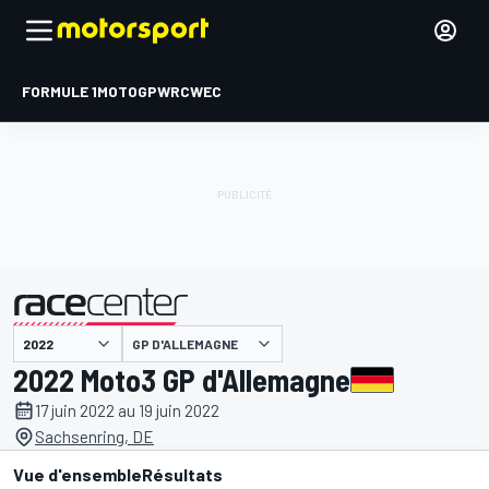
FORMULE 1
MOTOGP
WRC
WEC
GP D'ALLEMAGNE
présenté par
2022 Moto3 GP d'Allemagne
17 juin 2022 au 19 juin 2022
Sachsenring, DE
Vue d'ensemble
Résultats