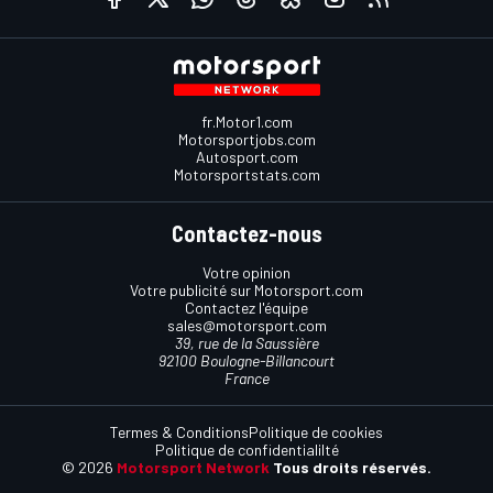
fr.Motor1.com
Motorsportjobs.com
Autosport.com
Motorsportstats.com
Contactez-nous
Votre opinion
Votre publicité sur Motorsport.com
Contactez l'équipe
sales@motorsport.com
39, rue de la Saussière
92100 Boulogne-Billancourt
France
Termes & Conditions
Politique de cookies
Politique de confidentialilté
© 2026
Motorsport Network
Tous droits réservés.