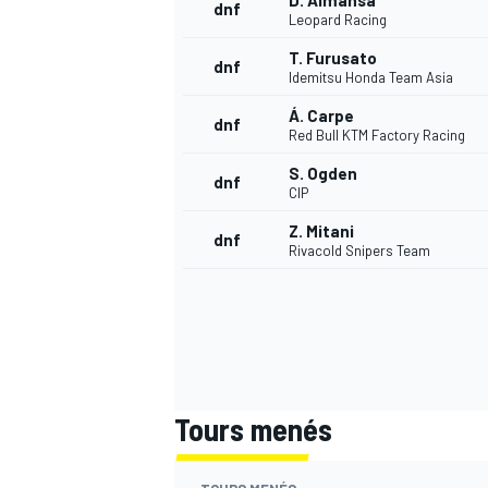
D. Almansa
dnf
Leopard Racing
T. Furusato
dnf
Idemitsu Honda Team Asia
Á. Carpe
dnf
Red Bull KTM Factory Racing
S. Ogden
dnf
CIP
Z. Mitani
dnf
Rivacold Snipers Team
Tours menés