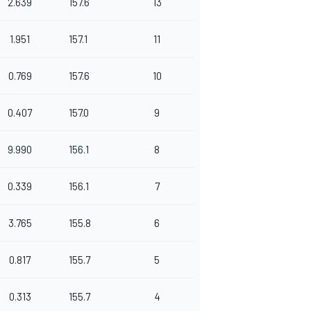
2.639
157.6
13
1.951
157.1
11
0.769
157.6
10
0.407
157.0
9
9.990
156.1
8
0.339
156.1
7
3.765
155.8
6
0.817
155.7
5
0.313
155.7
4