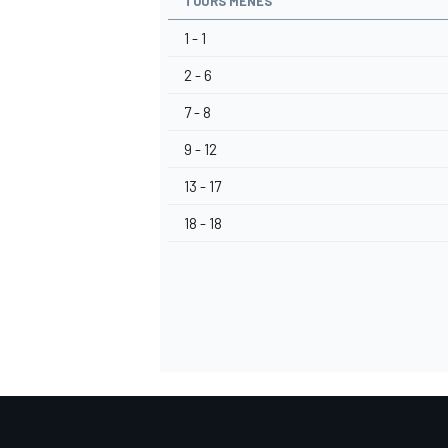
TOURS MENÉS
1 - 1
2 - 6
7 - 8
AUTRES CHAMPIONNATS
9 - 12
13 - 17
18 - 18