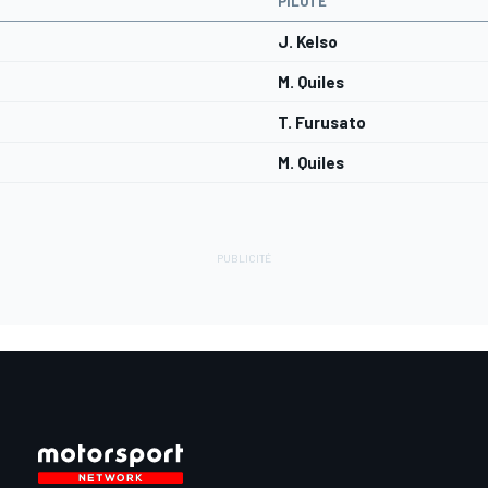
PILOTE
J. Kelso
M. Quiles
T. Furusato
M. Quiles