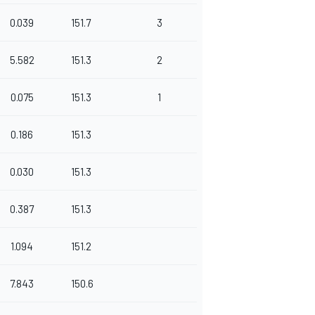
0.039
151.7
3
5.582
151.3
2
0.075
151.3
1
0.186
151.3
0.030
151.3
0.387
151.3
1.094
151.2
7.843
150.6