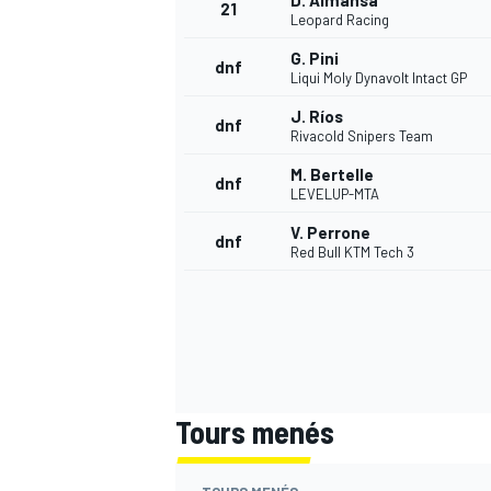
D. Almansa
21
Leopard Racing
G. Pini
dnf
Liqui Moly Dynavolt Intact GP
J. Ríos
dnf
Rivacold Snipers Team
M. Bertelle
dnf
LEVELUP-MTA
V. Perrone
dnf
Red Bull KTM Tech 3
Tours menés