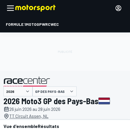
FORMULE 1
MOTOGP
WRC
WEC
GP DES PAYS-BAS
présenté par
2026 Moto3 GP des Pays-Bas
26 juin 2026 au 28 juin 2026
TT Circuit Assen, NL
Vue d'ensemble
Résultats