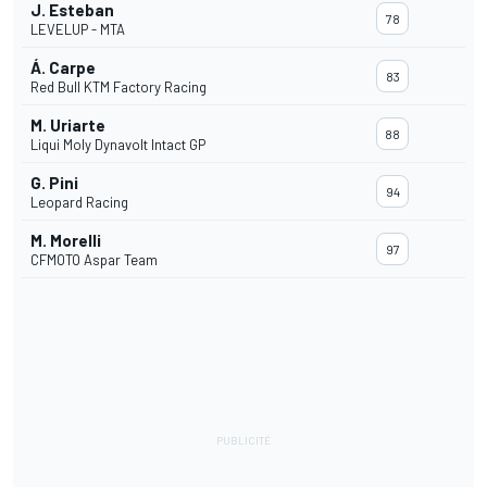
J. Esteban
78
LEVELUP - MTA
Á. Carpe
83
Red Bull KTM Factory Racing
M. Uriarte
88
Liqui Moly Dynavolt Intact GP
G. Pini
94
Leopard Racing
M. Morelli
97
CFMOTO Aspar Team