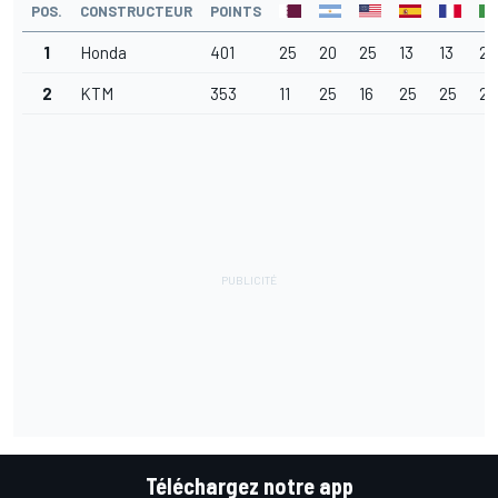
POS.
CONSTRUCTEUR
POINTS
1
Honda
401
25
20
25
13
13
25
2
KTM
353
11
25
16
25
25
20
Téléchargez notre app