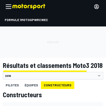
FORMULE 1
MOTOGP
WRC
WEC
Résultats et classements Moto3 2018
PILOTES
ÉQUIPES
CONSTRUCTEURS
Constructeurs