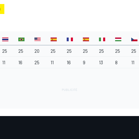
S
25
25
20
25
25
25
25
25
25
11
16
25
11
16
9
13
8
11