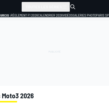
TOUTES LES SÉRIES
URCIS :
RÈGLEMENT F1 2026
CALENDRIER 2026
VIDÉOS
GALERIES PHOTO
PARIS S
s Moto3 2026