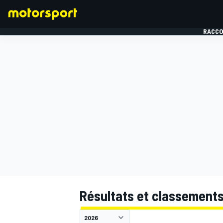
RACCO
FORMULE 1
Résultats et classement