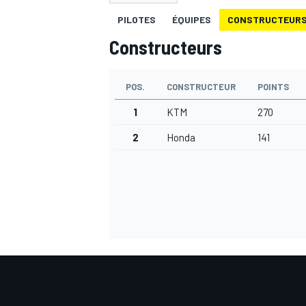
PILOTES
ÉQUIPES
CONSTRUCTEUR
Constructeurs
POS.
CONSTRUCTEUR
POINTS
MOTOGP
1
KTM
270
2
Honda
141