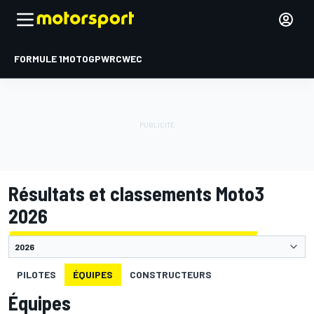
FORMULE 1
MOTOGP
WRC
WEC
Résultats et classements Moto3
2026
PILOTES
ÉQUIPES
CONSTRUCTEURS
Équipes