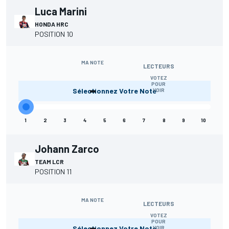
Luca Marini
HONDA HRC
POSITION 10
MA NOTE
LECTEURS
VOTEZ
-
POUR
Sélectionnez Votre Note
VOIR
1
2
3
4
5
6
7
8
9
10
Johann Zarco
TEAM LCR
POSITION 11
MA NOTE
LECTEURS
VOTEZ
-
POUR
Sélectionnez Votre Note
VOIR