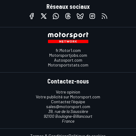
Réseaux sociaux
fr.Motor1.com
Motorsportjobs.com
Autosport.com
Motorsportstats.com
Contactez-nous
Votre opinion
Votre publicité sur Motorsport.com
Contactez l'équipe
sales@motorsport.com
39, rue de la Saussière
92100 Boulogne-Billancourt
France
Termes & Conditions
Politique de cookies