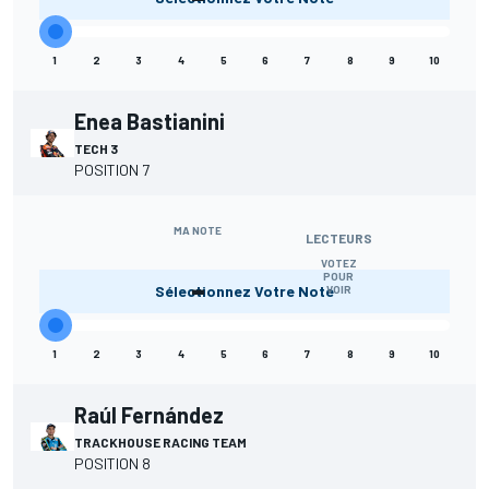
1
2
3
4
5
6
7
8
9
10
Enea Bastianini
TECH 3
POSITION 7
MA NOTE
LECTEURS
VOTEZ
-
POUR
Sélectionnez Votre Note
VOIR
1
2
3
4
5
6
7
8
9
10
Raúl Fernández
TRACKHOUSE RACING TEAM
POSITION 8