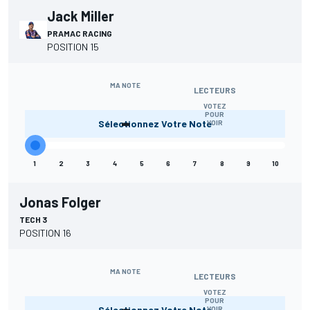
Jack Miller
PRAMAC RACING
POSITION 15
MA NOTE
LECTEURS
VOTEZ
-
POUR
Sélectionnez Votre Note
VOIR
1
2
3
4
5
6
7
8
9
10
Jonas Folger
TECH 3
POSITION 16
MA NOTE
LECTEURS
VOTEZ
-
POUR
Sélectionnez Votre Note
VOIR