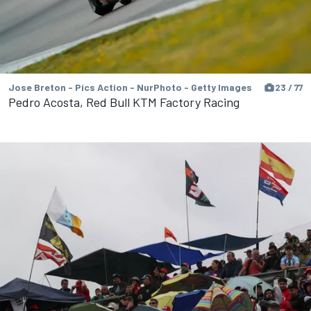
Jose Breton - Pics Action - NurPhoto - Getty Images
23 / 77
Pedro Acosta, Red Bull KTM Factory Racing