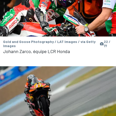
Gold and Goose Photography / LAT Images / via Getty
22 /
Images
77
Johann Zarco, équipe LCR Honda