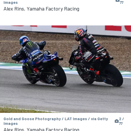
Images
77
Alex Rins, Yamaha Factory Racing
Gold and Goose Photography / LAT Images / via Getty
2 /
Images
77
Alex Rins, Yamaha Factory Racing