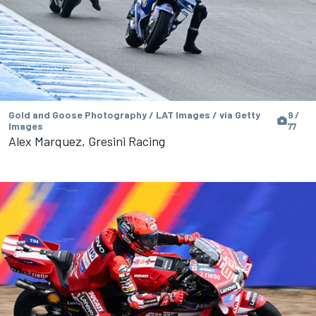
Gold and Goose Photography / LAT Images / via Getty
9 /
Images
77
Alex Marquez, Gresini Racing