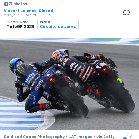
77 photos
Vincent Lalanne-Sicaud
Mis à jour:
25 avr. 2026, 20:35
CHAMPIONNAT
CIRCUIT
MotoGP 2026
Circuito de Jerez
Gold and Goose Photography / LAT Images / via Getty
1 /