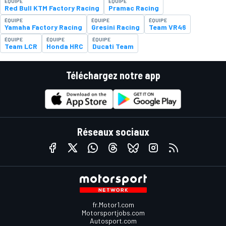
ÉQUIPE
ÉQUIPE
Red Bull KTM Factory Racing
Pramac Racing
ÉQUIPE
ÉQUIPE
ÉQUIPE
Yamaha Factory Racing
Gresini Racing
Team VR46
ÉQUIPE
ÉQUIPE
ÉQUIPE
Team LCR
Honda HRC
Ducati Team
Téléchargez notre app
Réseaux sociaux
fr.Motor1.com
Motorsportjobs.com
Autosport.com