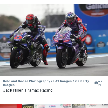
Gold and Goose Photography / LAT Images / via Getty
4 /
Images
77
Jack Miller, Pramac Racing