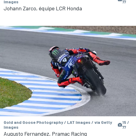
Images
77
Johann Zarco, équipe LCR Honda
Gold and Goose Photography / LAT Images / via Getty
15 /
Images
77
Augusto Fernandez, Pramac Racing