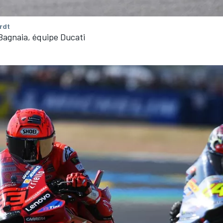
rdt
Bagnaia, équipe Ducati