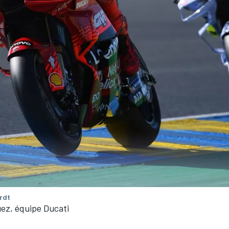
rdt
ez, équipe Ducati