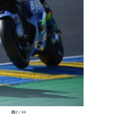
2 / 69