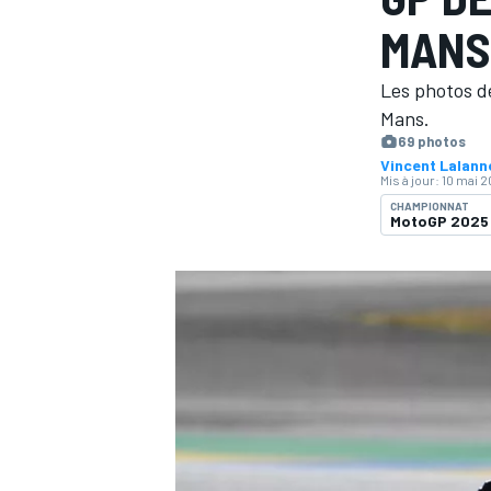
MANS
Les photos de
Mans.
69 photos
Vincent Lalan
MOTOGP
Mis à jour:
10 mai 2
CHAMPIONNAT
MotoGP 2025