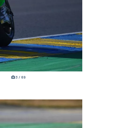
3 / 69