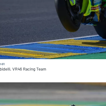
rdt
bidelli, VR46 Racing Team