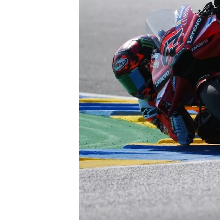
WRC
WEC