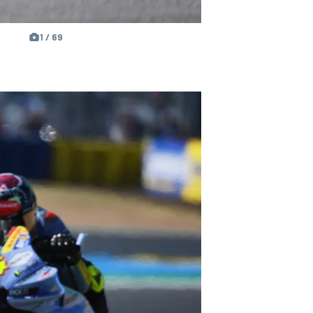
1 / 69