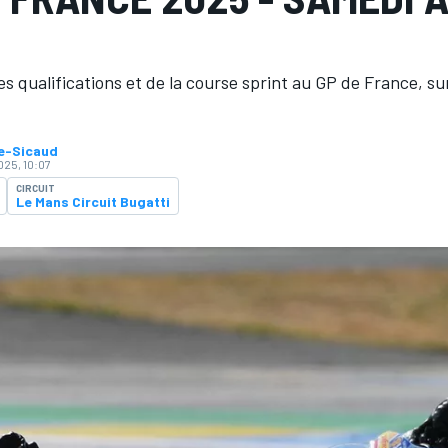
s qualifications et de la course sprint au GP de France, sur
ne-Sicaud
025, 10:07
CIRCUIT
Le Mans Circuit Bugatti