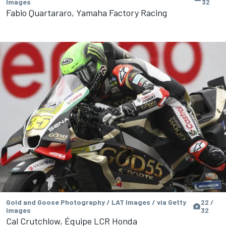
Images
32
Fabio Quartararo, Yamaha Factory Racing
Gold and Goose Photography / LAT Images / via Getty
22 /
Images
32
Cal Crutchlow, Équipe LCR Honda