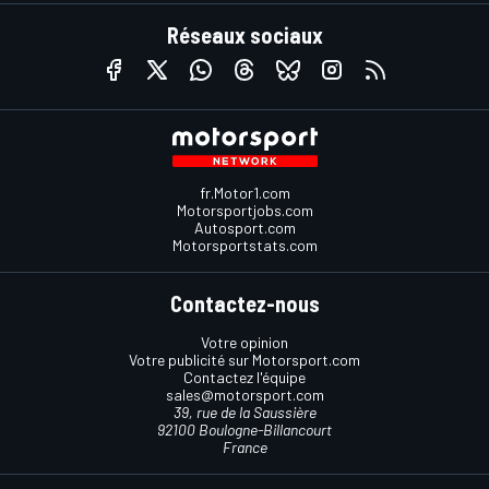
Réseaux sociaux
fr.Motor1.com
Motorsportjobs.com
Autosport.com
Motorsportstats.com
Contactez-nous
Votre opinion
Votre publicité sur Motorsport.com
Contactez l'équipe
sales@motorsport.com
39, rue de la Saussière
92100 Boulogne-Billancourt
France