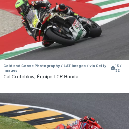
Gold and Goose Photography / LAT Images / via Getty
15 /
Images
32
Cal Crutchlow, Équipe LCR Honda