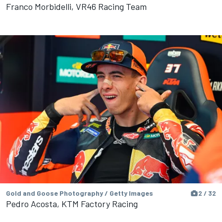
Franco Morbidelli, VR46 Racing Team
Gold and Goose Photography / Getty Images
2 / 32
Pedro Acosta, KTM Factory Racing