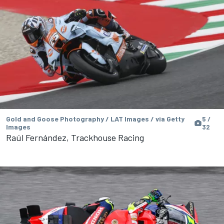
Gold and Goose Photography / LAT Images / via Getty
5 /
Images
32
Raúl Fernández, Trackhouse Racing