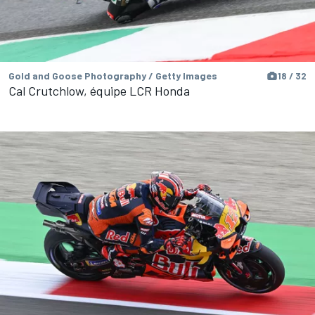
Gold and Goose Photography / Getty Images
18 / 32
Cal Crutchlow, équipe LCR Honda