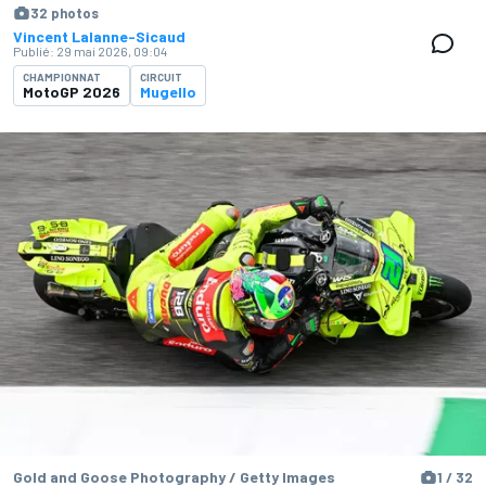
32 photos
Vincent Lalanne-Sicaud
Publié:
29 mai 2026, 09:04
CHAMPIONNAT
CIRCUIT
MotoGP 2026
Mugello
Gold and Goose Photography / Getty Images
1 / 32