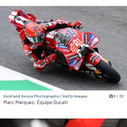
Gold and Goose Photography / Getty Images
3 / 32
Marc Marquez, Équipe Ducati