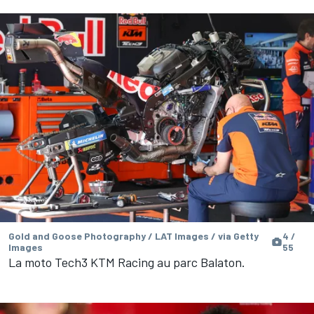
Gold and Goose Photography / LAT Images / via Getty
4 /
Images
55
La moto Tech3 KTM Racing au parc Balaton.