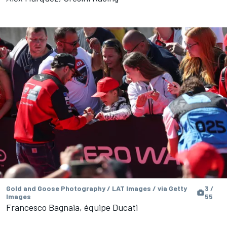
Gold and Goose Photography / LAT Images / via Getty
3 /
Images
55
Francesco Bagnaia, équipe Ducati