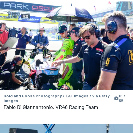
Gold and Goose Photography / LAT Images / via Getty
18 /
Images
55
Fabio Di Giannantonio, VR46 Racing Team