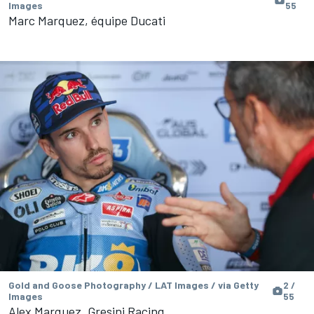
Images
55
Marc Marquez, équipe Ducati
Gold and Goose Photography / LAT Images / via Getty
2 /
Images
55
Alex Marquez, Gresini Racing