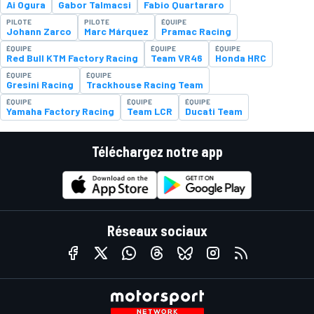
Ai Ogura
Gabor Talmacsi
Fabio Quartararo
PILOTE
PILOTE
ÉQUIPE
Johann Zarco
Marc Márquez
Pramac Racing
ÉQUIPE
ÉQUIPE
ÉQUIPE
Red Bull KTM Factory Racing
Team VR46
Honda HRC
ÉQUIPE
ÉQUIPE
Gresini Racing
Trackhouse Racing Team
ÉQUIPE
ÉQUIPE
ÉQUIPE
Yamaha Factory Racing
Team LCR
Ducati Team
Téléchargez notre app
Réseaux sociaux