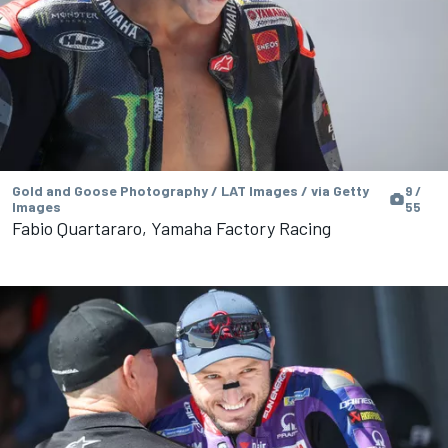
Gold and Goose Photography / LAT Images / via Getty
9 /
Images
55
Fabio Quartararo, Yamaha Factory Racing