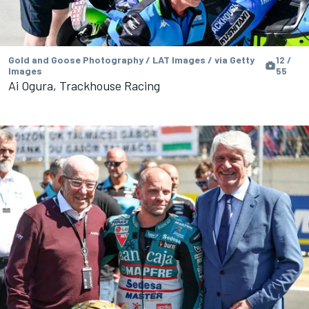
Gold and Goose Photography / LAT Images / via Getty
12 /
Images
55
Ai Ogura, Trackhouse Racing