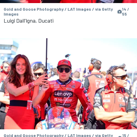
Gold and Goose Photography / LAT Images / via Getty
14 /
Images
55
Luigi Dall'lgna, Ducati
Gold and Goose Photography / LAT Images / via Getty
15 /