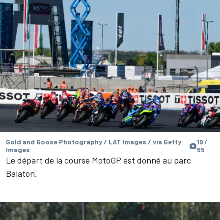
Gold and Goose Photography / LAT Images / via Getty
19 /
Images
55
Le départ de la course MotoGP est donné au parc
Balaton.