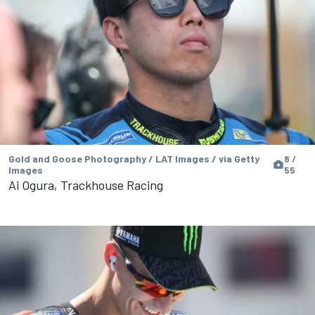
Gold and Goose Photography / LAT Images / via Getty
8 /
Images
55
Ai Ogura, Trackhouse Racing