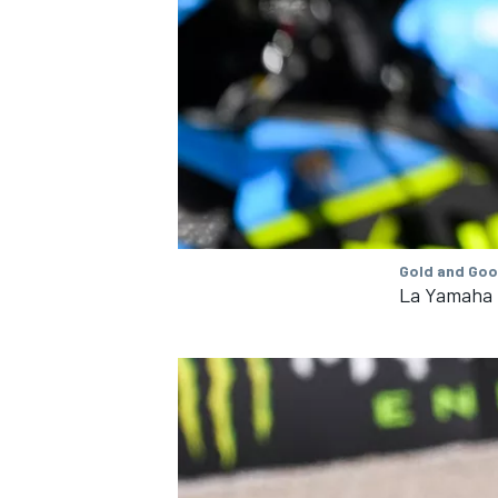
Gold and Goo
La Yamaha P