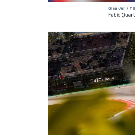
Qian Jun / MB
Fabio Quar