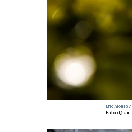
Eric Alonso /
Fabio Quar