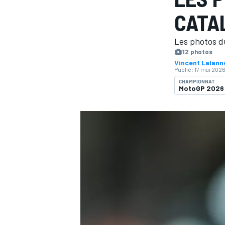
CATA
Les photos du
12 photos
Vincent Lalan
Publié:
17 mai 2026
MOTOGP
CHAMPIONNAT
MotoGP 2026