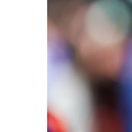
WRC
WEC