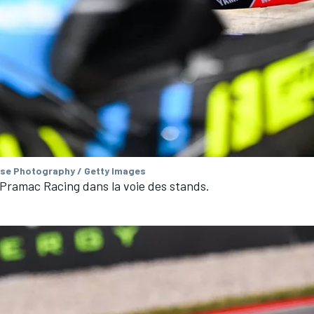
se Photography / Getty Images
ramac Racing dans la voie des stands.