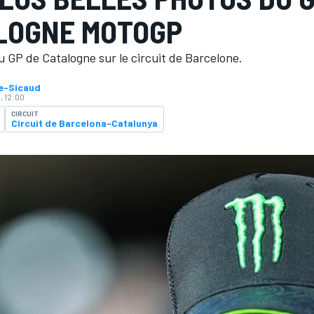
LOGNE MOTOGP
 GP de Catalogne sur le circuit de Barcelone.
ne-Sicaud
, 12:00
CIRCUIT
Circuit de Barcelona-Catalunya