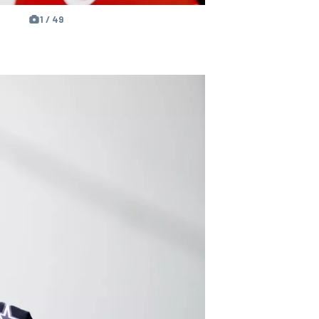
1 / 49