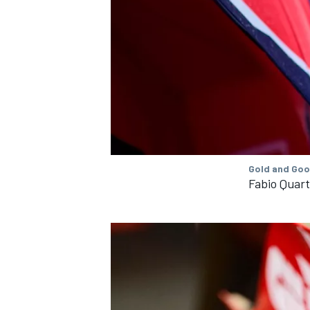
Gold and Goo
Fabio Quar