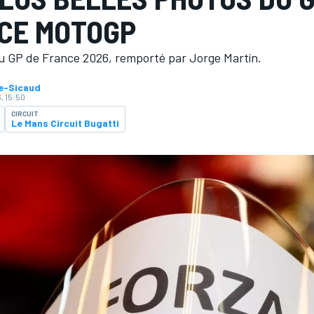
CE MOTOGP
u GP de France 2026, remporté par Jorge Martín.
ne-Sicaud
, 15:50
CIRCUIT
Le Mans Circuit Bugatti