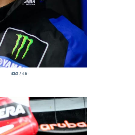
3 / 49