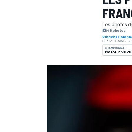
FRAN
Les photos d
49 photos
Vincent Lalan
Publié:
10 mai 2026
MOTOGP
CHAMPIONNAT
MotoGP 2026