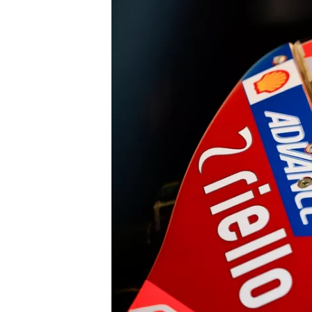
WRC
WEC