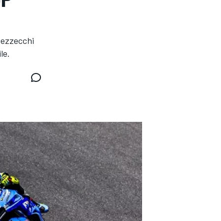
Bezzecchi
le.