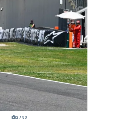
2 / 53