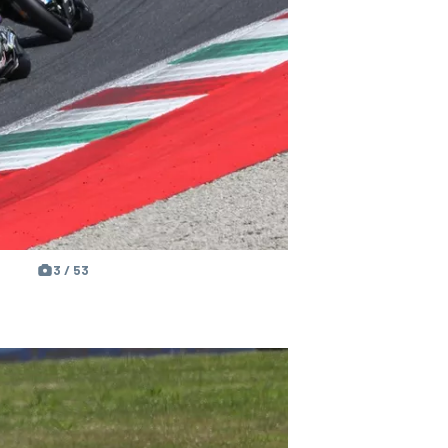
3 / 53