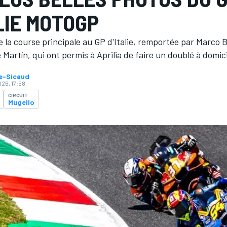
LIE MOTOGP
 la course principale au GP d'Italie, remportée par Marco 
Martín, qui ont permis à Aprilia de faire un doublé à domici
ne-Sicaud
026, 17:58
CIRCUIT
Mugello