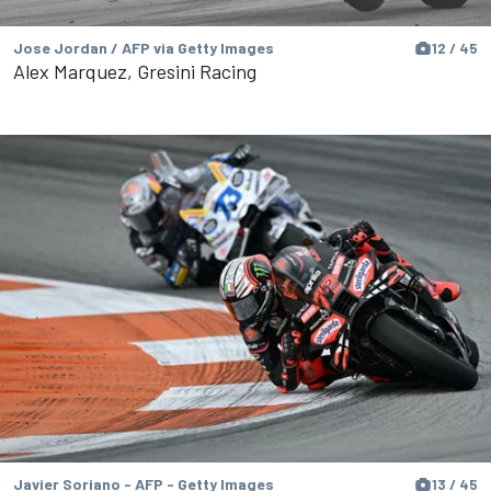
Jose Jordan / AFP via Getty Images
12 / 45
Alex Marquez, Gresini Racing
Javier Soriano - AFP - Getty Images
13 / 45