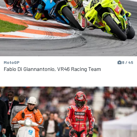
MotoGP
8 / 45
Fabio Di Giannantonio, VR46 Racing Team