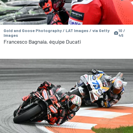
Gold and Goose Photography / LAT Images / via Getty
10 /
Images
45
Francesco Bagnaia, équipe Ducati