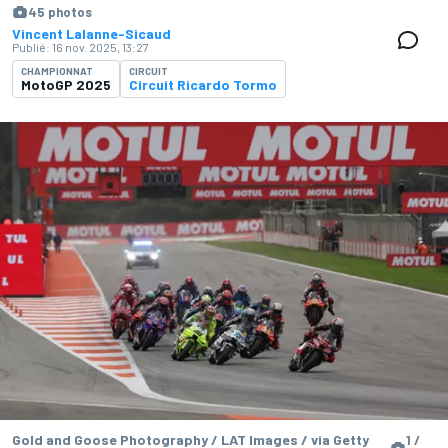
45 photos
Vincent Lalanne-Sicaud
Publié:
16 nov. 2025, 13:27
CHAMPIONNAT
CIRCUIT
MotoGP 2025
Circuit Ricardo Tormo
Gold and Goose Photography / LAT Images / via Getty
1 /