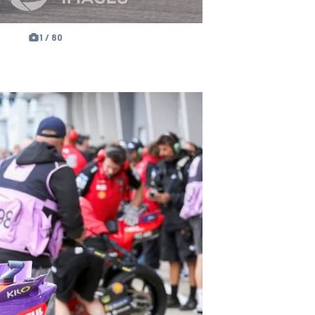
1 / 80