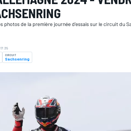
ACHSENRING
es photos de la première journée d'essais sur le circuit du 
 17:35
CIRCUIT
Sachsenring