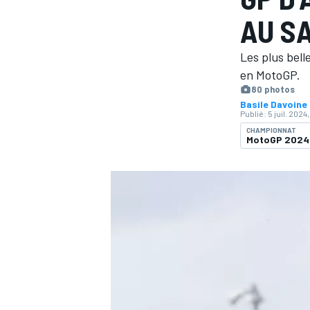
AU S
Les plus bell
en MotoGP.
80 photos
Basile Davoine
MOTOGP
Publié:
5 juil. 2024,
CHAMPIONNAT
MotoGP 2024