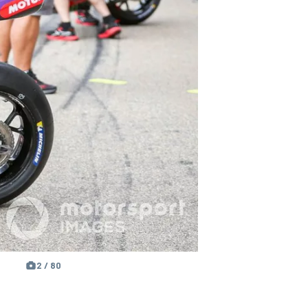
2 / 80