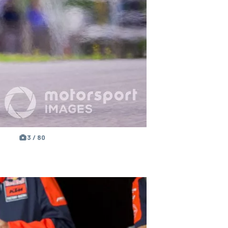
3 / 80