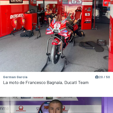
German Garcia
20 / 50
La moto de Francesco Bagnaia, Ducati Team