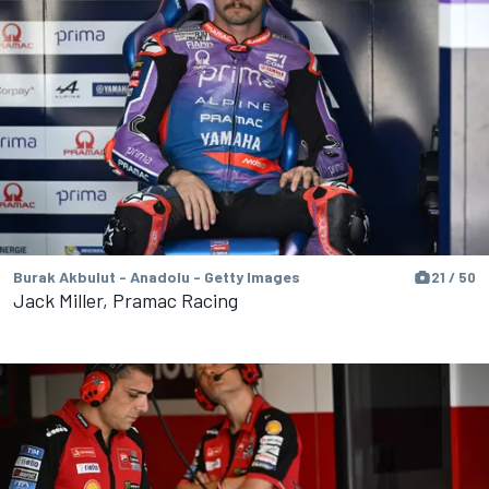
Burak Akbulut - Anadolu - Getty Images
21 / 50
Jack Miller, Pramac Racing