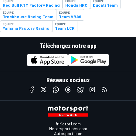
ÉQUIPE
ÉQUIPE
ÉQUIPE
Red Bull KTM Factory Racing
Honda HRC
Ducati Team
ÉQUIPE
ÉQUIPE
Trackhouse Racing Team
Team VR46
ÉQUIPE
ÉQUIPE
Yamaha Factory Racing
Team LCR
Téléchargez notre app
Réseaux sociaux
fr.Motor1.com
Motorsportjobs.com
Autosport.com