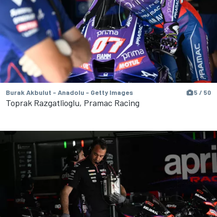
Burak Akbulut - Anadolu - Getty Images
5 / 50
Toprak Razgatlioglu, Pramac Racing