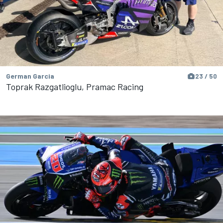
German Garcia
23 / 50
Toprak Razgatlioglu, Pramac Racing