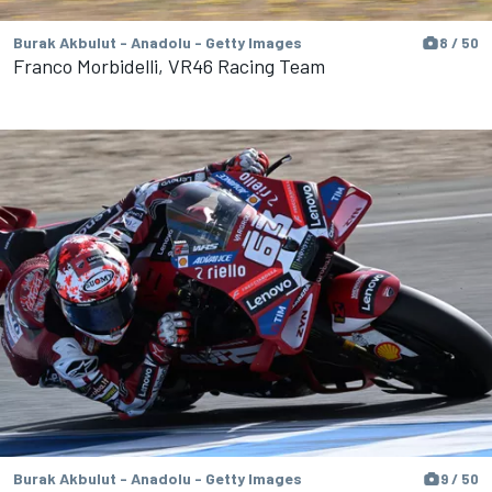
Burak Akbulut - Anadolu - Getty Images
8 / 50
Franco Morbidelli, VR46 Racing Team
Burak Akbulut - Anadolu - Getty Images
9 / 50