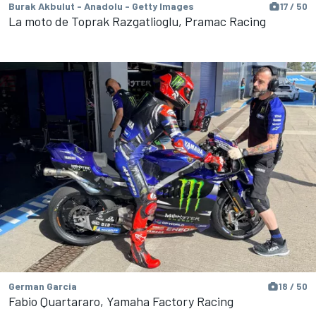
Burak Akbulut - Anadolu - Getty Images
17 / 50
La moto de Toprak Razgatlioglu, Pramac Racing
German Garcia
18 / 50
Fabio Quartararo, Yamaha Factory Racing