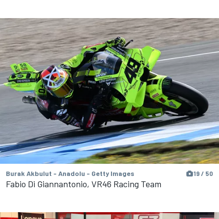
Burak Akbulut - Anadolu - Getty Images
19 / 50
Fabio Di Giannantonio, VR46 Racing Team