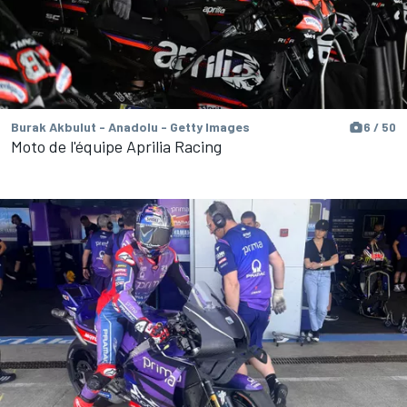
Burak Akbulut - Anadolu - Getty Images
6 / 50
Moto de l'équipe Aprilia Racing