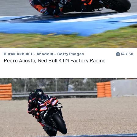
Burak Akbulut - Anadolu - Getty Images
14 / 50
Pedro Acosta, Red Bull KTM Factory Racing