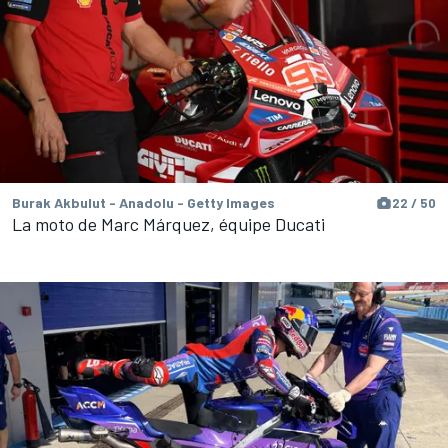
Burak Akbulut - Anadolu - Getty Images
22 / 50
La moto de Marc Márquez, équipe Ducati