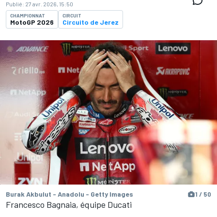
Publié:
27 avr. 2026, 15:50
CHAMPIONNAT
CIRCUIT
MotoGP 2026
Circuito de Jerez
Burak Akbulut - Anadolu - Getty Images
1 / 50
Francesco Bagnaia, équipe Ducati