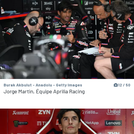
Burak Akbulut - Anadolu - Getty Images
12 / 50
Jorge Martin, Équipe Aprilia Racing