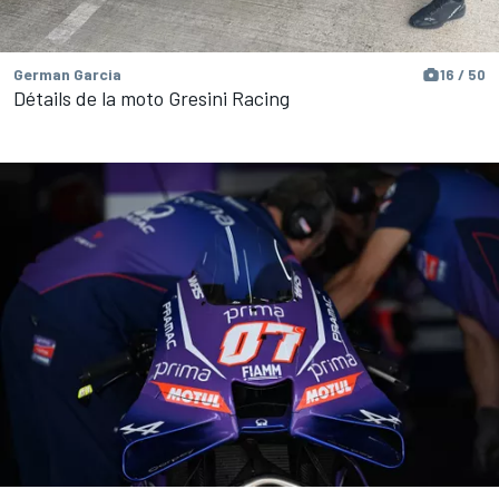
German Garcia
16 / 50
Détails de la moto Gresini Racing