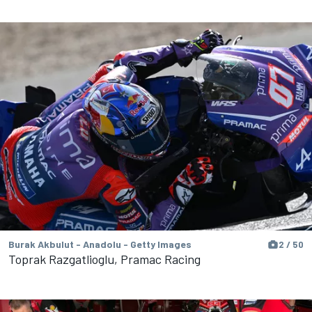
Burak Akbulut - Anadolu - Getty Images
2 / 50
Toprak Razgatlioglu, Pramac Racing