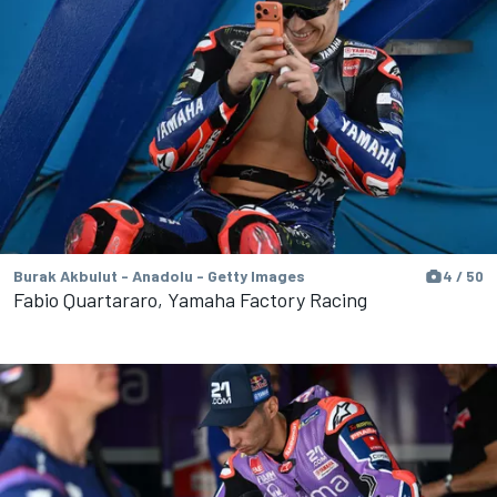
Burak Akbulut - Anadolu - Getty Images
4 / 50
Fabio Quartararo, Yamaha Factory Racing