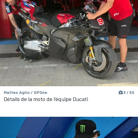
Matteo Aglio / GPOne
3 / 50
Détails de la moto de l'équipe Ducati