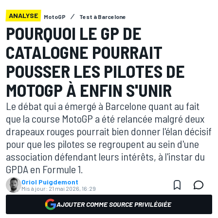
ANALYSE
MotoGP
Test à Barcelone
POURQUOI LE GP DE
CATALOGNE POURRAIT
POUSSER LES PILOTES DE
MOTOGP À ENFIN S'UNIR
Le débat qui a émergé à Barcelone quant au fait
que la course MotoGP a été relancée malgré deux
drapeaux rouges pourrait bien donner l'élan décisif
pour que les pilotes se regroupent au sein d'une
association défendant leurs intérêts, à l'instar du
GPDA en Formule 1.
Oriol Puigdemont
Mis à jour:
21 mai 2026, 16:29
AJOUTER COMME SOURCE PRIVILÉGIÉE