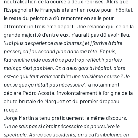
neutralisation de la course à deux reprises. Alors que
l'Espagnol et le Français étaient en route pour l'hôpital,
le reste du peloton a dû remonter en selle pour
affronter un troisième départ. Une relance qui, selon la
grande majorité d'entre eux, n'aurait pas dû avoir lieu.
"J'ai plus d'expérience que d'autres [et] j'arrive à faire
passer [ça] au second plan dans ma tête. Et puis,
l'adrénaline aide aussi à ne pas trop réfléchir parfois,
mais ça n'est pas bien. On a deux gars à l'hôpital, alors
est-ce qu'il faut vraiment faire une troisième course
?
Je
pense que ça n'était pas nécessaire",
a notamment
déclaré Pedro Acosta
, involontairement à l'origine de la
chute brutale de Márquez et du premier drapeau
rouge.
Jorge Martín
a tenu pratiquement le même discours.
"Je ne sais pas si c'était nécessaire de poursuivre le
spectacle. Après ces accidents, on a eu l'ambulance en