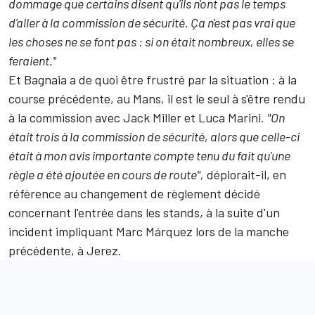
dommage que certains disent qu'ils n'ont pas le temps
d'aller à la commission de sécurité. Ça n'est pas vrai que
les choses ne se font pas
:
si on était nombreux, elles se
feraient."
Et Bagnaia a de quoi être frustré par la situation : à la
course précédente, au Mans, il est le seul à s'être rendu
à la commission avec
Jack Miller
et
Luca Marini
.
"On
était trois à la commission de sécurité, alors que celle-ci
était à mon avis importante compte tenu du fait qu'une
règle a été ajoutée en cours de route",
déplorait-il, en
référence au changement de règlement décidé
concernant l'entrée dans les stands, à la suite d'un
incident impliquant
Marc Márquez
lors de la manche
précédente, à Jerez.