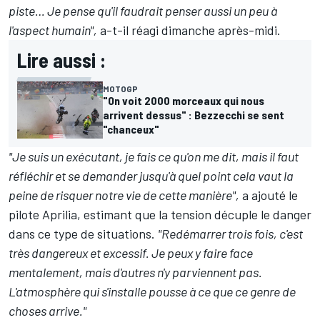
piste… Je pense qu'il faudrait penser aussi un peu à
l'aspect humain",
a-t-il réagi dimanche après-midi
.
Lire aussi :
MOTOGP
"On voit 2000 morceaux qui nous
arrivent dessus" : Bezzecchi se sent
"chanceux"
"Je suis un exécutant, je fais ce qu'on me dit, mais il faut
réfléchir et se demander jusqu'à quel point cela vaut la
peine de risquer notre vie de cette manière",
a ajouté le
pilote Aprilia, estimant que la tension décuple le danger
dans ce type de situations.
"Redémarrer trois fois, c'est
très dangereux et excessif. Je peux y faire face
mentalement, mais d'autres n'y parviennent pas.
L'atmosphère qui s'installe pousse à ce que ce genre de
choses arrive."