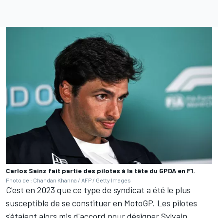
Carlos Sainz fait partie des pilotes à la tête du GPDA en F1.
Photo de : Chandan Khanna / AFP / Getty Images
C'est en 2023 que ce type de syndicat a été le plus
susceptible de se constituer en MotoGP. Les pilotes
s'étaient alors mis d'accord pour désigner Sylvain