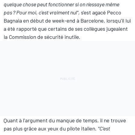
quelque chose peut fonctionner si on n'essaye même
pas
?
Pour moi, c'est vraiment nul",
s'est agacé Pecco
Bagnaia
en début de week-end à Barcelone, lorsqu'il lui
a été rapporté que certains de ses collègues jugeaient
la Commission de sécurité inutile.
Quant à l'argument du manque de temps, il ne trouve
pas plus grâce aux yeux du pilote italien.
"C'est