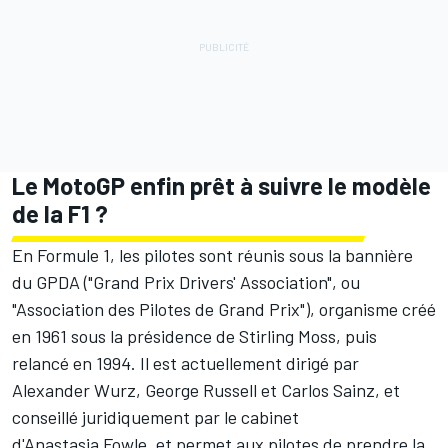
Le MotoGP enfin prêt à suivre le modèle
de la F1 ?
En
Formule 1
, les pilotes sont réunis sous la bannière
du GPDA ("Grand Prix Drivers' Association", ou
"Association des Pilotes de Grand Prix"), organisme créé
en 1961 sous la présidence de Stirling Moss, puis
relancé en 1994. Il est actuellement dirigé par
Alexander Wurz,
George Russell
et
Carlos Sainz
, et
conseillé juridiquement par le cabinet
d'Anastasia Fowle, et permet aux pilotes de prendre la