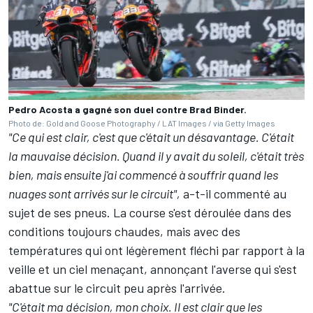
Pedro Acosta a gagné son duel contre Brad Binder.
Photo de: Gold and Goose Photography / LAT Images / via Getty Images
"Ce qui est clair, c'est que c'était un désavantage. C'était
la mauvaise décision. Quand il y avait du soleil, c'était très
bien, mais ensuite j'ai commencé à souffrir quand les
nuages sont arrivés sur le circuit",
a-t-il commenté au
sujet de ses pneus. La course s'est déroulée dans des
conditions toujours chaudes, mais avec des
températures qui ont légèrement fléchi par rapport à la
veille et un ciel menaçant, annonçant l'averse qui s'est
abattue sur le circuit peu après l'arrivée.
"C'était ma décision, mon choix. Il est clair que les