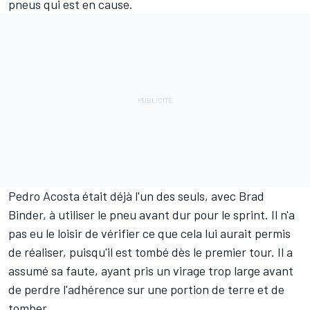
pneus qui est en cause.
Pedro Acosta était déjà l'un des seuls, avec
Brad
Binder
, à utiliser le pneu avant dur pour le sprint. Il n'a
pas eu le loisir de vérifier ce que cela lui aurait permis
de réaliser, puisqu'il est tombé dès le premier tour. Il a
assumé sa faute, ayant pris un virage trop large avant
de perdre l'adhérence sur une portion de terre et de
tomber.