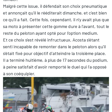
Malgré cette issue, il défendait son choix pneumatique
et annonçait qu'il le rééditerait dimanche, et c'est bien
ce qu'il a fait. Cette fois, cependant, il n'y avait plus que
sa moto à présenter cette gomme dure à l'avant, tout le
reste du peloton ayant opté pour l'option medium.
Et ce choix s'est révélé infructueux, Acosta s'étant
senti incapable de remonter dans le peloton alors qu'il
s'était fixé pour objectif d'atteindre la troisième place.
Il a terminé huitième, à plus de 17 secondes du podium,
à peine satisfait d'avoir remporté le duel qui l'a opposé
à son coéquipier.