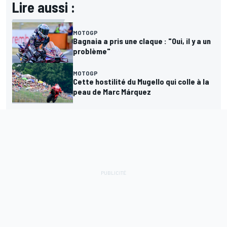
Lire aussi :
MOTOGP
Bagnaia a pris une claque : "Oui, il y a un
problème"
MOTOGP
Cette hostilité du Mugello qui colle à la
peau de Marc Márquez