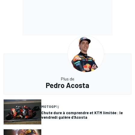
Plus de
Pedro Acosta
MOTOGP
1 j
Chute dure à comprendre et KTM limitée : le
vendredi galère d'Acosta