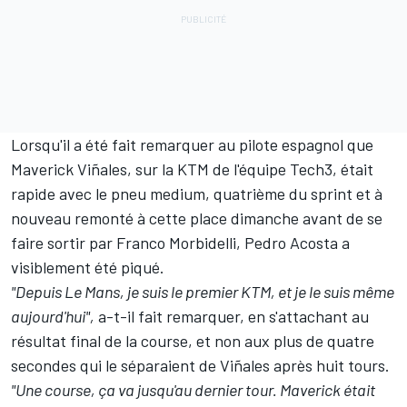
Lorsqu'il a été fait remarquer au pilote espagnol que
Maverick Viñales
, sur la KTM de l'équipe Tech3, était
rapide avec le pneu medium, quatrième du sprint et à
nouveau remonté à cette place dimanche
avant de se
faire sortir par Franco Morbidelli
, Pedro Acosta a
visiblement été piqué.
"Depuis Le Mans, je suis le premier KTM, et je le suis même
aujourd'hui",
a-t-il fait remarquer, en s'attachant au
résultat final de la course, et non aux plus de quatre
secondes qui le séparaient de Viñales après huit tours.
"Une course, ça va jusqu'au dernier tour. Maverick était