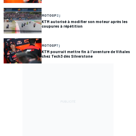
MOTOGP
2 j
KTM autorisé à modifier son moteur après les
coupures à répétition
MOTOGP
7 j
KTM pourrait mettre fin à l'aventure de Viñales
chez Tech3 dès Silverstone