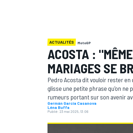
ACTUALITÉS
MotoGP
MOTOGP
ACOSTA : "MÊME
MARIAGES SE B
Pedro Acosta dit vouloir rester en
glisse une petite phrase qu'on ne p
rumeurs portant sur son avenir av
Germán Garcia Casanova
Léna Buffa
Publié:
23 mai 2025, 13:06