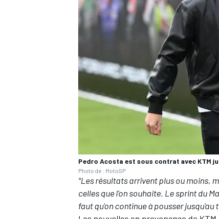
AUTRES CHAMPIONNATS
Pedro Acosta est sous contrat avec KTM ju
Photo de : MotoGP
"Les résultats arrivent plus ou moins, m
celles que l'on souhaite. Le sprint du M
faut qu'on continue à pousser jusqu'au t
Les nouvelles en provenance de KTM