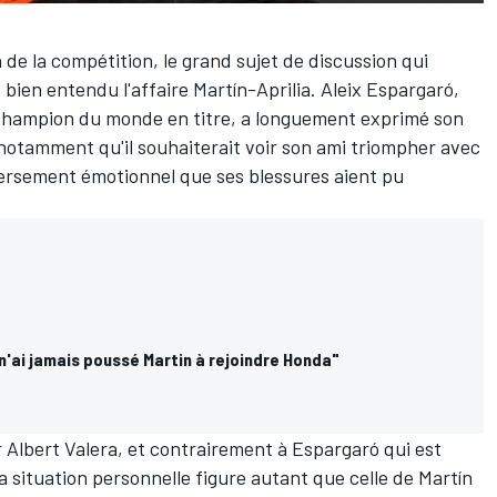
de la compétition, le grand sujet de discussion qui
 bien entendu l'affaire Martín-Aprilia.
Aleix Espargaró
,
champion du monde en titre, a longuement exprimé son
t notamment qu'il souhaiterait voir son ami triompher avec
versement émotionnel que ses blessures aient pu
n'ai jamais poussé Martin à rejoindre Honda"
 Albert Valera, et contrairement à Espargaró qui est
sa situation personnelle figure autant que celle de Martín