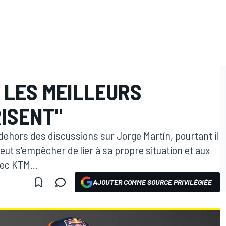
 LES MEILLEURS
RISENT"
 dehors des discussions sur Jorge Martín, pourtant il
eut s'empêcher de lier à sa propre situation et aux
ec KTM...
AJOUTER COMME SOURCE PRIVILÉGIÉE