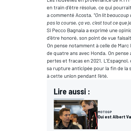
en train d'être résolue, ce qui pourrai
a commenté Acosta.
"On lit beaucoup 
pas la course, ça va, c'est tout ce que j
Si
Pecco Bagnaia
a exprimé une opinio
d'être honoré
, son point de vue faisa
On pense notamment à celle de
Marc
de quatre ans avec Honda. On pense 
pertes et fracas en 2021. L'Espagnol,
sa rupture anticipée pour la fin de l
à cette union pendant l'été.
Lire aussi :
MOTOGP
Qui est Albert V