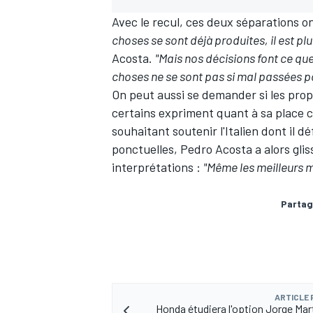
Avec le recul, ces deux séparations o
choses se sont déjà produites, il est plus
Acosta.
"Mais nos décisions font ce que
choses ne se sont pas si mal passées p
On peut aussi se demander si les pro
certains expriment quant à sa place 
souhaitant soutenir l'Italien dont il d
ponctuelles, Pedro Acosta a alors glis
interprétations :
"Même les meilleurs m
Partag
ARTICLE
Honda étudiera l'option Jorge Martí