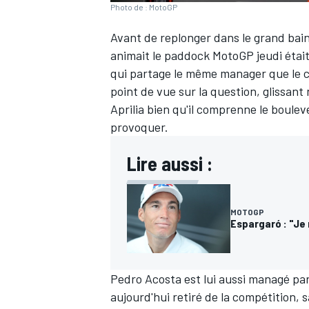
Photo de : MotoGP
Avant de replonger dans le grand bain 
animait le paddock MotoGP jeudi était
qui partage le même manager que le 
point de vue sur la question, glissan
Aprilia bien qu'il comprenne le boule
provoquer.
Lire aussi :
MOTOGP
Espargaró : "Je 
Pedro Acosta
est lui aussi managé par
aujourd'hui retiré de la compétition, 