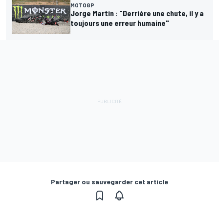
MOTOGP
Jorge Martín : "Derrière une chute, il y a
toujours une erreur humaine"
Partager ou sauvegarder cet article