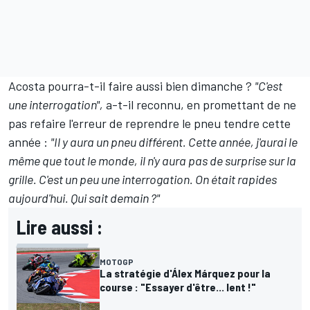
Acosta pourra-t-il faire aussi bien dimanche
?
"C'est
une interrogation",
a-t-il reconnu, en promettant de ne
pas refaire l'erreur de reprendre le pneu tendre cette
année :
"Il y aura un pneu différent. Cette année, j'aurai le
même que tout le monde, il n'y aura pas de surprise sur la
grille. C'est un peu une interrogation. On était rapides
aujourd'hui. Qui sait demain
?"
Lire aussi :
MOTOGP
La stratégie d'Álex Márquez pour la
course : "Essayer d'être... lent !"