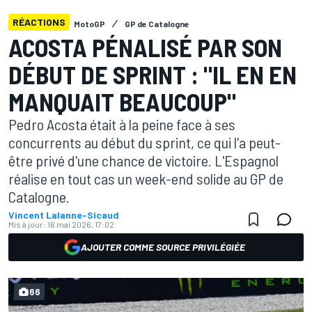
RÉACTIONS
MotoGP
GP de Catalogne
ACOSTA PÉNALISÉ PAR SON
DÉBUT DE SPRINT : "IL EN EN
MANQUAIT BEAUCOUP"
Pedro Acosta était à la peine face à ses
concurrents au début du sprint, ce qui l'a peut-
être privé d'une chance de victoire. L'Espagnol
réalise en tout cas un week-end solide au GP de
Catalogne.
Vincent Lalanne-Sicaud
Mis à jour:
16 mai 2026, 17:02
AJOUTER COMME SOURCE PRIVILÉGIÉE
66