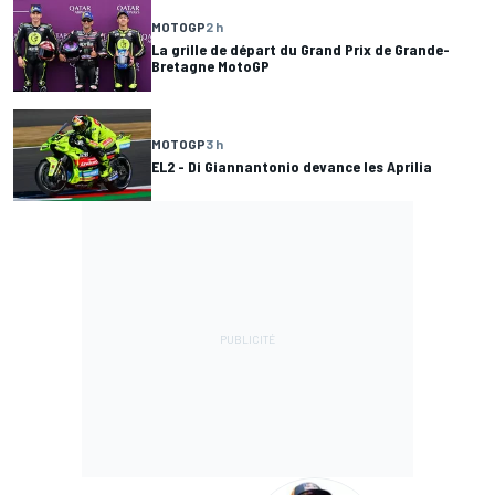
MOTOGP
2 h
La grille de départ du Grand Prix de Grande-
Bretagne MotoGP
MOTOGP
3 h
EL2 - Di Giannantonio devance les Aprilia