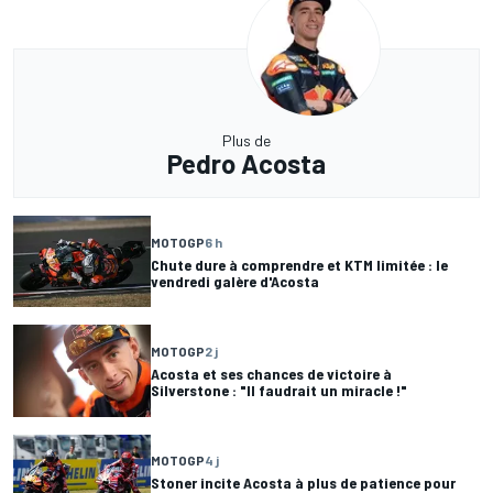
Plus de
Pedro Acosta
MOTOGP
6 h
Chute dure à comprendre et KTM limitée : le
vendredi galère d'Acosta
MOTOGP
2 j
Acosta et ses chances de victoire à
Silverstone : "Il faudrait un miracle !"
MOTOGP
4 j
Stoner incite Acosta à plus de patience pour