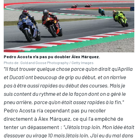
Pedro Acosta n'a pas pu doubler Álex Márquez.
Photo de: Gold and Goose Photography / Getty Images
"Il faut trouver quelque chose parce qu'on dirait qu'Aprilia
et Ducati ont beaucoup de grip au début, et on n'arrive
pas à être aussi rapides au début des courses. Mais je
suis content du rythme et de la façon dont on a géré le
pneu arrière, parce qu'on était assez rapides à la fin."
Pedro Acosta n'a cependant pas pu recoller
directement à Álex Márquez, ce qui l'a empêché de
tenter un dépassement
:
"J'étais trop loin. Mon idée était
d'essayer au virage 10 mais j'étais loin. J'ai eu du mal dans