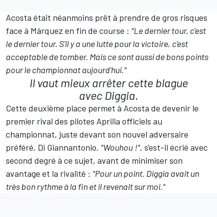
Acosta était néanmoins prêt à prendre de gros risques
face à Márquez en fin de course
:
"Le dernier tour, c'est
le dernier tour. S'il y a une lutte pour la victoire, c'est
acceptable de tomber. Mais ce sont aussi de bons points
pour le championnat aujourd'hui."
Il vaut mieux arrêter cette blague
avec Diggia.
Cette deuxième place permet à Acosta de devenir le
premier rival des pilotes Aprilia officiels au
championnat
, juste devant son nouvel adversaire
préféré, Di Giannantonio.
"Wouhou
!",
s'est-il écrié avec
second degré à ce sujet, avant de minimiser son
avantage et la rivalité
:
"Pour un point. Diggia avait un
très bon rythme à la fin et il revenait sur moi."