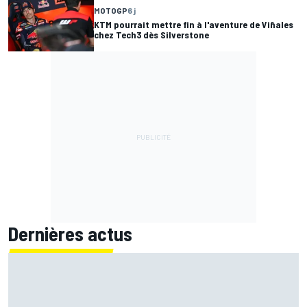
MOTOGP
6 j
KTM pourrait mettre fin à l'aventure de Viñales
chez Tech3 dès Silverstone
Dernières actus