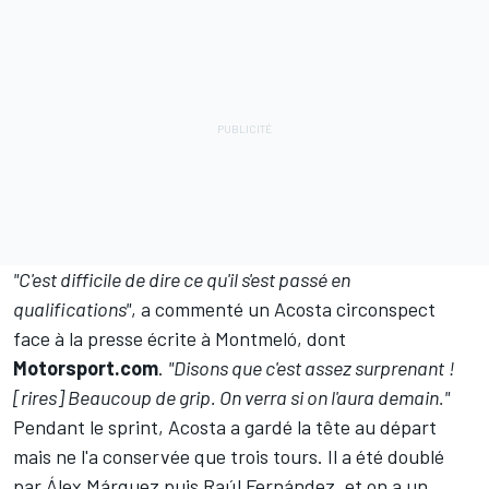
"C'est difficile de dire ce qu'il s'est passé en
qualifications"
, a commenté un Acosta circonspect
face à la presse écrite à Montmeló, dont
Motorsport.com
.
"Disons que c'est assez surprenant
!
[rires] Beaucoup de grip. On verra si on l'aura demain."
Pendant le sprint, Acosta a gardé la tête au départ
mais ne l'a conservée que trois tours. Il a été doublé
par
Álex Márquez
puis
Raúl Fernández
, et on a un