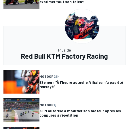
exprimer tout son talent
Plus de
Red Bull KTM Factory Racing
MOTOGP
21 h
Steiner : "À l'heure actuelle, Viñales n'a pas été
renvoyé"
MOTOGP
1 j
KTM autorisé à modifier son moteur après les
coupures à répétition