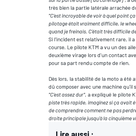
très bien la partie latérale arrachée d
"C'est incroyable de voir à quel point ça
pilotage était vraiment difficile, le wh
quand je freinais. C'était très difficile d
Si l'incident est relativement rare, 
course. Le pilote KTM a vu un des aile
deuxième virage lors d'un contact ave
pour sa part rendu compte de rien.
Dès lors, la stabilité de la moto a été 
dû composer avec une machine qu'il se
"C'est assez dur",
a expliqué le pilote 
piste très rapide, imaginez si ça avait é
de comprendre comment ne pas perdre l'
droite principale jusqu'à la cinquième v
Lire aussi :