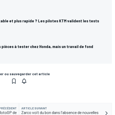
able et plus rapide ? Les pilotes KTM valident les tests
 pièces à tester chez Honda, mais un travail de fond
er ou sauvegarder cet article
 PRÉCÉDENT
ARTICLE SUIVANT
 MotoGP de
Zarco voit du bon dans l'absence de nouvelles