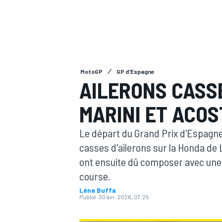
MotoGP
GP d'Espagne
MOTOGP
AILERONS CASSÉ
MARINI ET ACOS
Le départ du Grand Prix d'Espagne
casses d'ailerons sur la Honda de 
ont ensuite dû composer avec une 
course.
Léna Buffa
Publié:
30 avr. 2026, 07:25