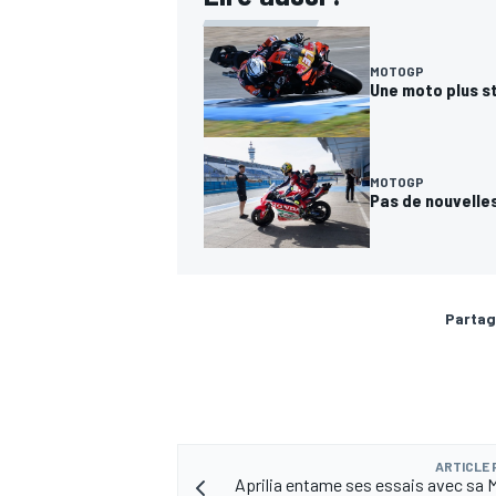
MOTOGP
Une moto plus st
AUTRES CHAMPIONNATS
MOTOGP
Pas de nouvelles
Partag
ARTICLE
Aprilia entame ses essais avec sa