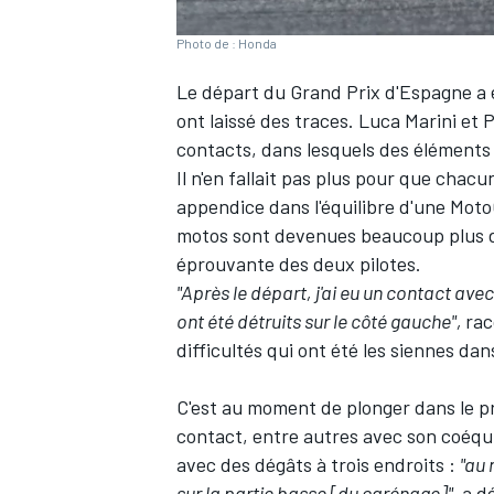
Photo de : Honda
Le départ du Grand Prix d'Espagne a
ont laissé des traces.
Luca Marini
et
P
contacts, dans lesquels des éléments
Il n'en fallait pas plus pour que cha
appendice dans l'équilibre d'une MotoG
motos sont devenues beaucoup plus dif
éprouvante des deux pilotes.
"Après le départ, j'ai eu un contact ave
ont été détruits sur le côté gauche",
rac
difficultés qui ont été les siennes dans
C'est au moment de plonger dans le pre
contact, entre autres avec son coéqui
avec des dégâts à trois endroits
:
"au 
sur la partie basse [du carénage]",
a dé