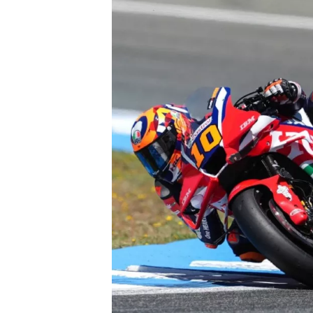
WRC
WEC