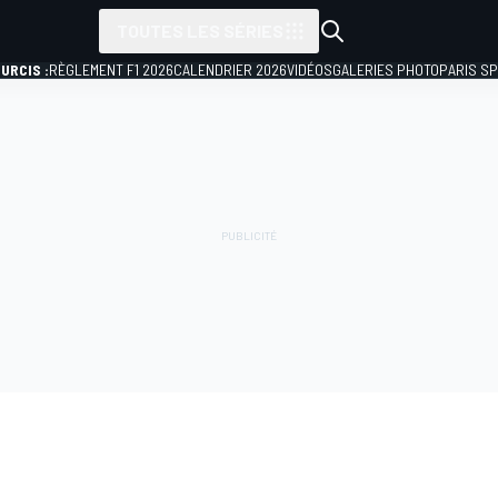
TOUTES LES SÉRIES
URCIS :
RÈGLEMENT F1 2026
CALENDRIER 2026
VIDÉOS
GALERIES PHOTO
PARIS S