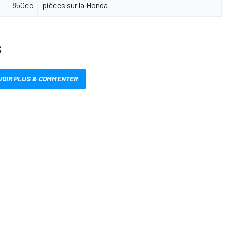
850cc
pièces sur la Honda
S
VOIR PLUS & COMMENTER