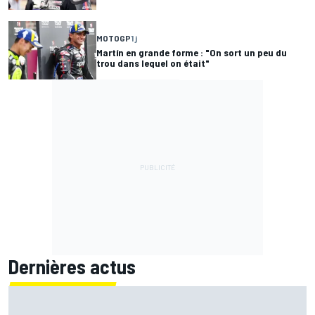
MOTOGP
1 j
Martín en grande forme : "On sort un peu du
trou dans lequel on était"
Dernières actus