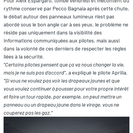
Pour
Aleix Espargaró
, tombé vendredi et mécontent du
rythme conservé par Pecco Bagnaia après cette chute,
le débat autour des panneaux lumineux n'est pas
abordé sous le bon angle car à ses yeux, le problème ne
réside pas uniquement dans la visibilité des
informations communiquées aux pilotes, mais aussi
dans la volonté de ces derniers de respecter les règles
liées à la sécurité.
"Certains pilotes pensent que ça va nous changer la vie,
mais je ne suis pas d'accord"
, a expliqué le pilote Aprilia.
"Si vous ne voulez pas voir les drapeaux jaunes et que
vous voulez continuer à pousser pour votre propre intérêt
et faire un tour rapide, par exemple, on peut mettre un
panneau ou un drapeau jaune dans le virage, vous ne
couperez pas les gaz."