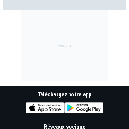
Bezzecchi entre gestion et bravoure : "Je suis détruit !"
Téléchargez notre app
Réseaux sociaux