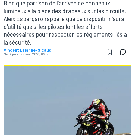
Bien que partisan de l'arrivée de panneaux
lumineux à la place des drapeaux sur les circuits,
Aleix Espargaró rappelle que ce dispositif n'aura
d'utilité que si les pilotes font les efforts
nécessaires pour respecter les règlements liés à
la sécurité.
Vincent Lalanne-Sicaud
Mis à jour:
25 avr. 2021, 09:26