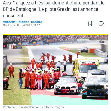
Álex Márquez a très lourdement chuté pendant le
GP de Catalogne. Le pilote Gresini est annoncé
conscient.
Vincent Lalanne-Sicaud
Mis à jour:
17 mai 2026, 13:23
Photo de : Jose Jordan / AFP via Getty Images