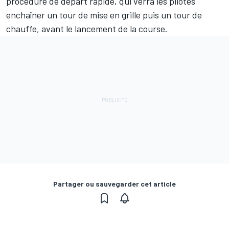
procédure de départ rapide, qui verra les pilotes
enchaîner un tour de mise en grille puis un tour de
chauffe, avant le lancement de la course.
Partager ou sauvegarder cet article