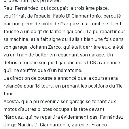
Raúl Fernández
, qui occupait la troisième place,
souffrirait de l'épaule.
Fabio Di Giannantonio
, percuté
par une pièce de moto de Márquez, est tombé et il est
touché à un doigt de la main gauche. Il a pu repartir sur
sa machine, et a fait signe qu'il allait bien une fois dans
son garage.
Johann Zarco
, qui était derrière eux, a été
vu en train de boiter en regagnant son garage. Un
débris a touché son pied gauche mais LCR a annoncé
qu'il ne souffre que d'un hématome.
La direction de course a annoncé que la course sera
relancée pour 13 tours, en prenant les positions du 11e
tour.
Acosta, qui a pu revenir à son garage se tenant aux
motos d'autres pilotes occupait la tête devant
Márquez, qui ne repartira évidemment pas, Fernández,
Jorge Martín
, Di Giannantonio, Zarco et
Franco