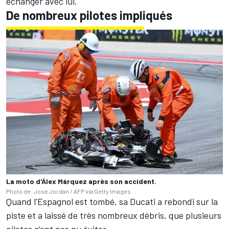
échanger avec lui.
De nombreux pilotes impliqués
La moto d'Álex Márquez après son accident.
Photo de: Jose Jordan / AFP via Getty Images
Quand l'Espagnol est tombé, sa Ducati a rebondi sur la
piste et a laissé de très nombreux débris, que plusieurs
pilotes n'ont pas pu éviter.