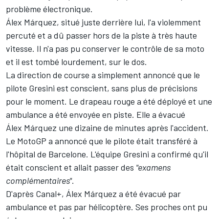
problème électronique.
Álex Márquez, situé juste derrière lui, l'a violemment
percuté et a dû passer hors de la piste à très haute
vitesse. Il n'a pas pu conserver le contrôle de sa moto
et il est tombé lourdement, sur le dos.
La direction de course a simplement annoncé que le
pilote Gresini est conscient, sans plus de précisions
pour le moment. Le drapeau rouge a été déployé et une
ambulance a été envoyée en piste. Elle a évacué
Álex Márquez une dizaine de minutes après l'accident.
Le MotoGP a annoncé que le pilote était transféré à
l'hôpital de Barcelone. L'équipe Gresini a confirmé qu'il
était conscient et allait passer des
"examens
complémentaires"
.
D'après Canal+, Álex Márquez a été évacué par
ambulance et pas par hélicoptère. Ses proches ont pu