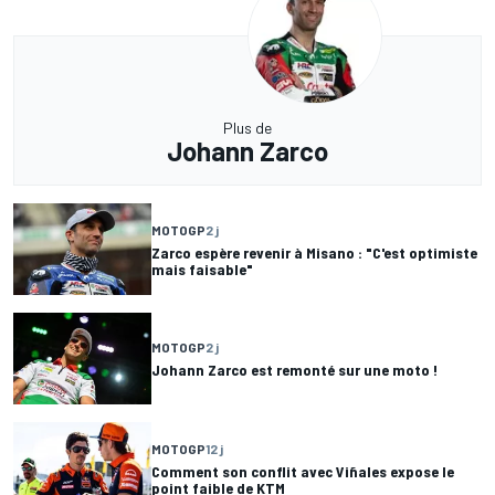
Plus de
Johann Zarco
MOTOGP
2 j
Zarco espère revenir à Misano : "C'est optimiste
mais faisable"
MOTOGP
2 j
Johann Zarco est remonté sur une moto !
MOTOGP
12 j
Comment son conflit avec Viñales expose le
point faible de KTM