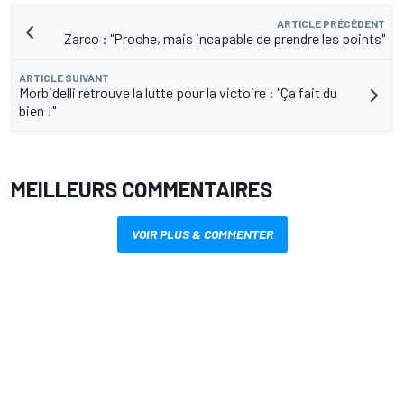
ARTICLE PRÉCÉDENT
Zarco : "Proche, mais incapable de prendre les points"
ARTICLE SUIVANT
Morbidelli retrouve la lutte pour la victoire : "Ça fait du
bien !"
MEILLEURS COMMENTAIRES
VOIR PLUS & COMMENTER