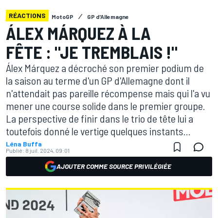
RÉACTIONS
MotoGP
GP d'Allemagne
ÁLEX MÁRQUEZ À LA
FÊTE : "JE TREMBLAIS !"
Álex Márquez a décroché son premier podium de
la saison au terme d'un GP d'Allemagne dont il
n'attendait pas pareille récompense mais qui l'a vu
mener une course solide dans le premier groupe.
La perspective de finir dans le trio de tête lui a
toutefois donné le vertige quelques instants...
Léna Buffa
Publié:
8 juil. 2024, 09:01
AJOUTER COMME SOURCE PRIVILÉGIÉE