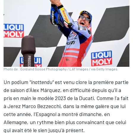
Photo de : Gold and Goose Photography / LAT Images / via Getty Images
Un podium
"inattendu"
est venu clore la première partie
de saison d'
Álex Márquez
, en difficulté depuis qu'il a
pris en main le modèle 2023 de la Ducati. Comme l'a fait
à Jerez
Marco Bezzecchi
, dans la même galère que lui
cette année, l'Espagnol a montré dimanche, en
Allemagne, un rythme bien plus convaincant que celui
qui avait été le sien jusqu'à présent.