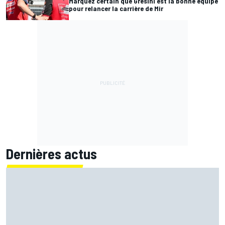
Márquez certain que Gresini est la bonne équipe
pour relancer la carrière de Mir
Dernières actus