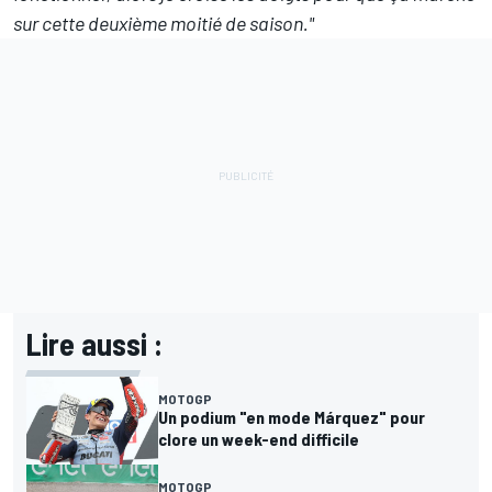
sur cette deuxième moitié de saison."
Lire aussi :
MOTOGP
Un podium "en mode Márquez" pour
clore un week-end difficile
MOTOGP