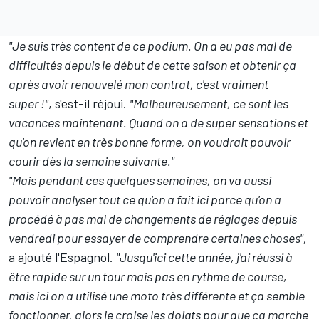
"Je suis très content de ce podium. On a eu pas mal de
difficultés depuis le début de cette saison et obtenir ça
après avoir renouvelé mon contrat, c'est vraiment
super !"
, s'est-il réjoui.
"Malheureusement, ce sont les
vacances maintenant. Quand on a de super sensations et
qu'on revient en très bonne forme, on voudrait pouvoir
courir dès la semaine suivante."
"Mais pendant ces quelques semaines, on va aussi
pouvoir analyser tout ce qu'on a fait ici parce qu'on a
procédé à pas mal de changements de réglages depuis
vendredi pour essayer de comprendre certaines choses",
a ajouté l'Espagnol.
"Jusqu'ici cette année, j'ai réussi à
être rapide sur un tour mais pas en rythme de course,
mais ici on a utilisé une moto très différente et ça semble
fonctionner, alors je croise les doigts pour que ça marche