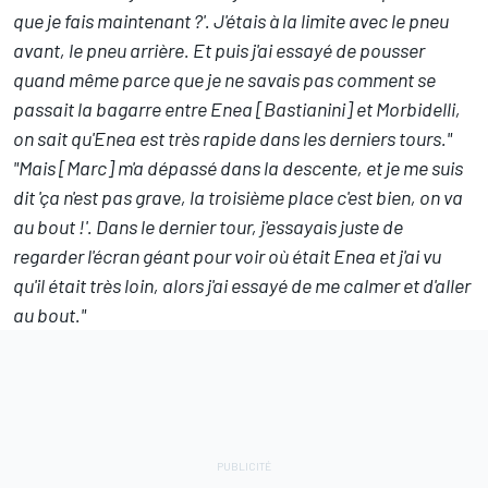
que je fais maintenant ?'. J'étais à la limite avec le pneu
avant, le pneu arrière. Et puis j'ai essayé de pousser
quand même parce que je ne savais pas comment se
passait la bagarre entre Enea [Bastianini] et Morbidelli,
on sait qu'Enea est très rapide dans les derniers tours."
"Mais [Marc] m'a dépassé dans la descente, et je me suis
dit 'ça n'est pas grave, la troisième place c'est bien, on va
au bout !'. Dans le dernier tour, j'essayais juste de
regarder l'écran géant pour voir où était Enea et j'ai vu
qu'il était très loin, alors j'ai essayé de me calmer et d'aller
au bout."