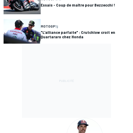
Essais - Coup de maître pour Bezzecchi !
MOTOGP
1 j
"L'alliance parfaite" : Crutchlow croit en
Quartararo chez Honda