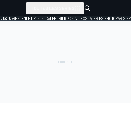
TOUTES LES SÉRIES
URCIS :
RÈGLEMENT F1 2026
CALENDRIER 2026
VIDÉOS
GALERIES PHOTO
PARIS S