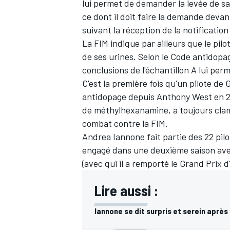
lui permet de demander la levée de sa
ce dont il doit faire la demande devant
suivant la réception de la notificatio
La FIM indique par ailleurs que le pilot
de ses urines. Selon le Code antidopag
conclusions de l'échantillon A lui per
C'est la première fois qu'un pilote de
antidopage depuis Anthony West en 201
de méthylhexanamine, a toujours clam
combat contre la FIM.
Andrea Iannone fait partie des
22 pil
engagé dans une deuxième saison avec
(avec qui il a remporté le Grand Prix d
Lire aussi :
Iannone se dit surpris et serein après