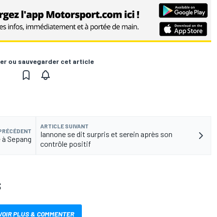
er ou sauvegarder cet article
ARTICLE SUIVANT
 PRÉCÉDENT
Iannone se dit surpris et serein après son
ce à Sepang
contrôle positif
S
VOIR PLUS & COMMENTER