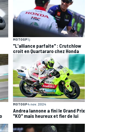
MOTOGP
1 j
"L'alliance parfaite" : Crutchlow
croit en Quartararo chez Honda
MOTOGP
4 nov. 2024
Andrea Iannone a fini le Grand Prix
ro
"KO" mais heureux et fier de lui