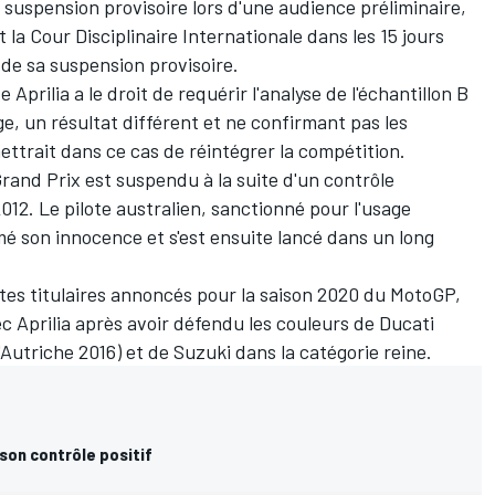
 suspension provisoire lors d'une audience préliminaire,
 la Cour Disciplinaire Internationale dans les 15 jours
n de sa suspension provisoire.
e Aprilia a le droit de requérir l'analyse de l'échantillon B
e, un résultat différent et ne confirmant pas les
mettrait dans ce cas de réintégrer la compétition.
 Grand Prix est suspendu à la suite d'un contrôle
2. Le pilote australien, sanctionné pour l'usage
é son innocence et s'est ensuite lancé dans un long
otes titulaires annoncés pour la saison 2020
du MotoGP,
 Aprilia après avoir défendu les couleurs de Ducati
'Autriche 2016) et de Suzuki dans la catégorie reine.
 son contrôle positif