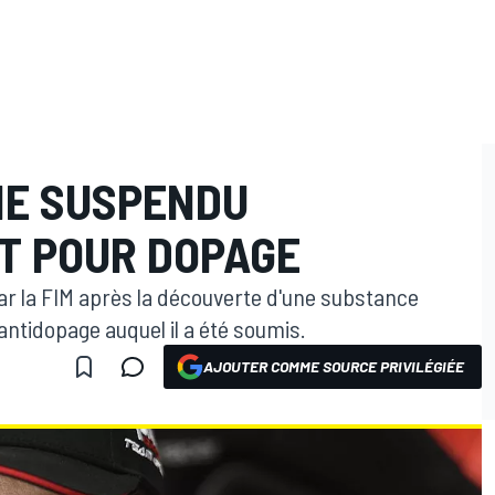
NE SUSPENDU
T POUR DOPAGE
 par la FIM après la découverte d'une substance
 antidopage auquel il a été soumis.
AJOUTER COMME SOURCE PRIVILÉGIÉE