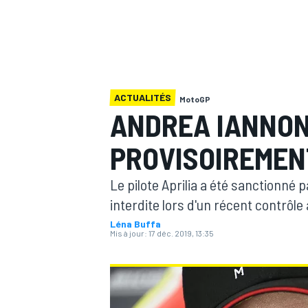
ACTUALITÉS
MotoGP
MOTOGP
ANDREA IANNO
PROVISOIREMEN
Le pilote Aprilia a été sanctionné
interdite lors d'un récent contrôle
Léna Buffa
Mis à jour:
17 déc. 2019, 13:35