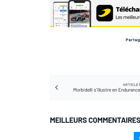
AUTRES CHAMPIONNATS
Partag
ARTICLE
Morbidelli s'illustre en Enduran
MEILLEURS COMMENTAIRE