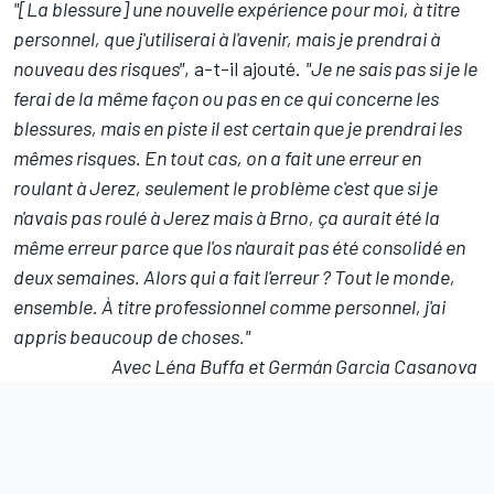
"[La blessure] une nouvelle expérience pour moi, à titre
personnel, que j'utiliserai à l'avenir, mais je prendrai à
nouveau des risques"
, a-t-il ajouté.
"Je ne sais pas si je le
ferai de la même façon ou pas en ce qui concerne les
blessures, mais en piste il est certain que je prendrai les
mêmes risques. En tout cas, on a fait une erreur en
roulant à Jerez, seulement le problème c'est que si je
n'avais pas roulé à Jerez mais à Brno, ça aurait été la
même erreur parce que l'os n'aurait pas été consolidé en
deux semaines. Alors qui a fait l'erreur ? Tout le monde,
ensemble. À titre professionnel comme personnel, j'ai
appris beaucoup de choses."
Avec Léna Buffa et Germán Garcia Casanova