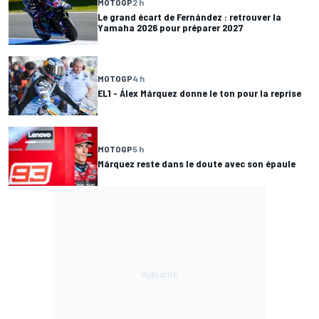
MOTOGP
2 h
Le grand écart de Fernández : retrouver la
Yamaha 2026 pour préparer 2027
MOTOGP
4 h
EL1 - Álex Márquez donne le ton pour la reprise
MOTOGP
5 h
Márquez reste dans le doute avec son épaule