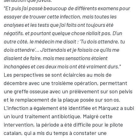
"Et puis j'ai passé beaucoup de différents examens pour
essayer de trouver cette infection, mais toutes les
analyses et les tests que j'ai faits ont toujours été
négatifs, et pourtant quelque chose n'allait pas. D'un
autre côté, le médecin me disait : 'Tu dois attendre, tu
dois attendre'… J'attendais et je faisais ce qu'ils me
disaient de faire, mais mes sensations étaient
inchangées et ces deux mois ont été vraiment durs."
Les perspectives se sont éclaircies au mois de
décembre avec une
troisième opération
, permettant
une greffe osseuse avec un prélèvement sur son pelvis
et le remplacement de la plaque posée sur son os.
L'infection a également été identifiée et Márquez a subi
un lourd traitement antibiotique. Malgré cette
intervention, la période a été difficile pour le pilote
catalan, qui a mis du temps à constater une