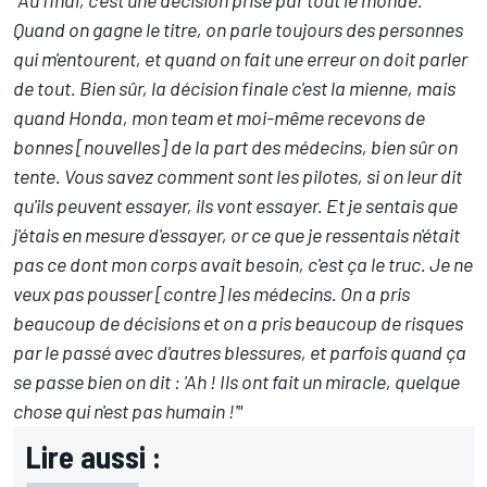
Quand on gagne le titre, on parle toujours des personnes
qui m'entourent, et quand on fait une erreur on doit parler
de tout. Bien sûr, la décision finale c'est la mienne, mais
quand Honda, mon team et moi-même recevons de
bonnes [nouvelles] de la part des médecins, bien sûr on
tente. Vous savez comment sont les pilotes, si on leur dit
qu'ils peuvent essayer, ils vont essayer. Et je sentais que
j'étais en mesure d'essayer, or ce que je ressentais n'était
pas ce dont mon corps avait besoin, c'est ça le truc. Je ne
veux pas pousser [contre] les médecins. On a pris
beaucoup de décisions et on a pris beaucoup de risques
par le passé avec d'autres blessures, et parfois quand ça
se passe bien on dit : 'Ah ! Ils ont fait un miracle, quelque
chose qui n'est pas humain !'"
Lire aussi :