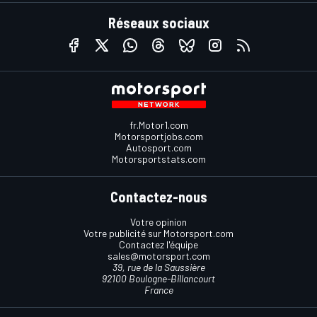
Réseaux sociaux
fr.Motor1.com
Motorsportjobs.com
Autosport.com
Motorsportstats.com
Contactez-nous
Votre opinion
Votre publicité sur Motorsport.com
Contactez l'équipe
sales@motorsport.com
39, rue de la Saussière
92100 Boulogne-Billancourt
France