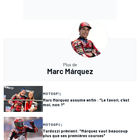
Plus de
Marc Márquez
MOTOGP
1 j
Marc Márquez assume enfin : "Le favori, c'est
moi, non ?"
MOTOGP
9 j
Tardozzi prévient: "Márquez vaut beaucoup
plus que ses premières courses"