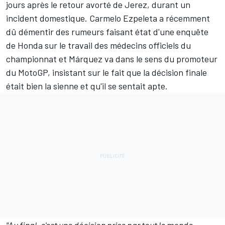
jours après le retour avorté de Jerez, durant un
incident domestique. Carmelo Ezpeleta a récemment
dû démentir des rumeurs faisant état d'une enquête
de Honda sur le travail des médecins officiels du
championnat et Márquez va dans le sens du promoteur
du MotoGP, insistant sur le fait que la décision finale
était bien la sienne et qu'il se sentait apte.
"Au final, c'est une décision prise par tout le monde.