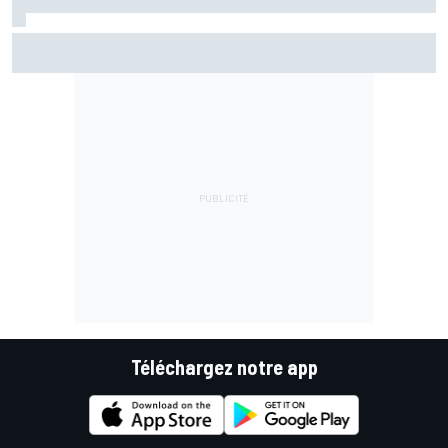
KTM autorisé à modifier son moteur après les coupures à
répétition
Téléchargez notre app