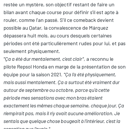
restée un mystère, son objectif restant de faire un
bilan avant chaque course pour définir s'il est apte à
rouler, comme l'an passé. S'il ce comeback devient
possible au Qatar, la convalescence de Márquez
dépassera huit mois, au cours desquels certaines
périodes ont été particulièrement rudes pour lui, et pas
seulement physiquement.
"Ça a été dur mentalement, c'est clair",
a reconnu le
pilote Repsol Honda en marge de la présentation de son
équipe pour la saison 2021.
"Ça l'a été physiquement,
mais aussi mentalement. Ça a surtout été
vraiment dur
autour de septembre ou octobre
, parce qu'à cette
période mes sensations avec mon bras étaient
exactement les mêmes chaque semaine, chaque jour.
Ça
n'empirait pas, mais il n'y avait aucune amélioration. Je
sentais que quelque chose bougeait à l'intérieur, c'est la
sensation que j'avais."