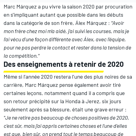
Marc Márquez a pu vivre la saison 2020 par procuration
en s'impliquant autant que possible dans les débuts
dans la catégorie de son frère,
Álex Márquez
:
"Avoir
mon frère chez moi m'a aidé, j'ai suivi les courses, mais je
l'ai vécu d'une façon différente avec Álex, avec l'équipe,
pour ne pas perdre le contact et rester dans la tension de
la compétition."
Des enseignements à retenir de 2020
Même si l'année 2020 restera l'une des plus noires de sa
carrière, Marc Márquez pense également avoir tiré
certaines leçons, notamment quand il a compris que
son retour précipité sur la Honda à Jerez, six jours
seulement après sa blessure, était une grave erreur :
"Je ne retire pas beaucoup de choses positives de 2020,
c'est sûr, mais j'ai appris certaines choses et l'une d'elles
est que, bien sûr, on prend tout le temps beaucoup de