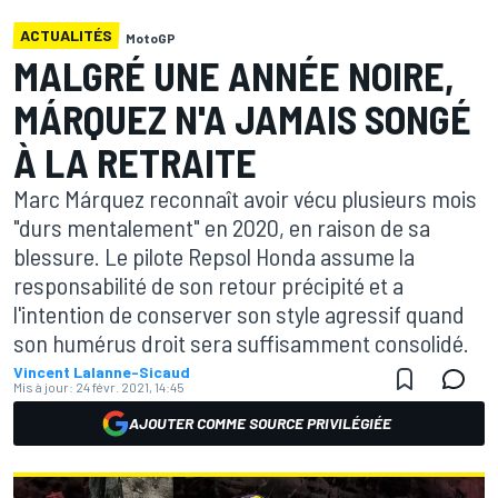
ACTUALITÉS
MotoGP
MALGRÉ UNE ANNÉE NOIRE,
MÁRQUEZ N'A JAMAIS SONGÉ
À LA RETRAITE
Marc Márquez reconnaît avoir vécu plusieurs mois
"durs mentalement" en 2020, en raison de sa
blessure. Le pilote Repsol Honda assume la
responsabilité de son retour précipité et a
l'intention de conserver son style agressif quand
son humérus droit sera suffisamment consolidé.
Vincent Lalanne-Sicaud
Mis à jour:
24 févr. 2021, 14:45
AJOUTER COMME SOURCE PRIVILÉGIÉE