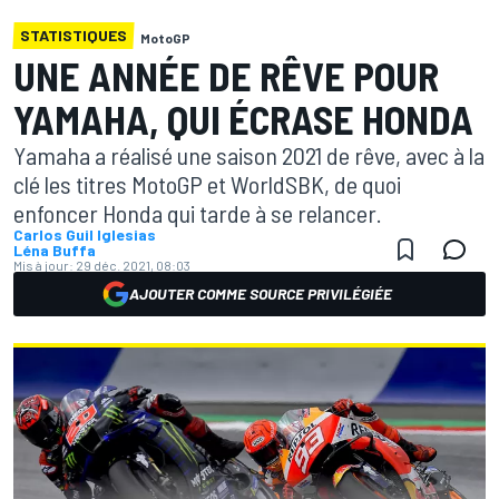
STATISTIQUES
MotoGP
UNE ANNÉE DE RÊVE POUR
YAMAHA, QUI ÉCRASE HONDA
Yamaha a réalisé une saison 2021 de rêve, avec à la
clé les titres MotoGP et WorldSBK, de quoi
enfoncer Honda qui tarde à se relancer.
Carlos Guil Iglesias
Léna Buffa
Mis à jour:
29 déc. 2021, 08:03
AJOUTER COMME SOURCE PRIVILÉGIÉE