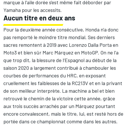
marque à l'aile dorée s'est même fait déborder par
Yamaha pour les accessits.
Aucun titre en deux ans
Pour la deuxième année consécutive, Honda n'a donc
pas remporté le moindre titre mondial. Ses derniers
sacres remontent à 2019 avec
Lorenzo Dalla Porta
en
Moto3 et bien sûr
Marc Márquez
en MotoGP. On ne l'a
que trop dit, la blessure de l'Espagnol au début de la
saison 2020 a largement contribué à chambouler les
courbes de performances du HRC, en exposant
cruellement les faiblesses de la RC213V et en la privant
de son meilleur interprète. La machine a bel et bien
retrouvé le chemin de la victoire cette année, grâce
aux trois succès arrachés par un Márquez pourtant
encore convalescent, mais le titre, lui, est resté hors de
portée dans ce championnat comme dans les autres.