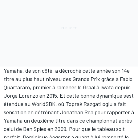
Yamaha, de son côté, a décroché cette année son 14e
titre au plus haut niveau des Grands Prix grâce à
Fabio
Quartararo
, premier à ramener le Graal à Iwata depuis
Jorge Lorenzo en 2015. Et cette bonne dynamique s'est
étendue au WorldSBK, où
Toprak Razgatlioglu
a fait
sensation en détrônant Jonathan Rea pour rapporter à
Yamaha un deuxième titre dans ce championnat après
celui de Ben Spies en 2009. Pour que le tableau soit
parfait,
Dominique Aegerter
a quant à lui remporté le