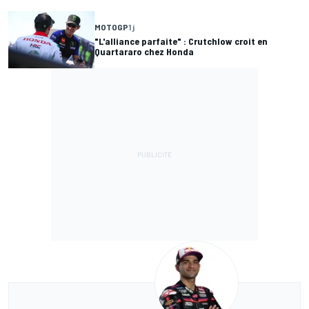
MOTOGP
1 j
"L'alliance parfaite" : Crutchlow croit en
Quartararo chez Honda