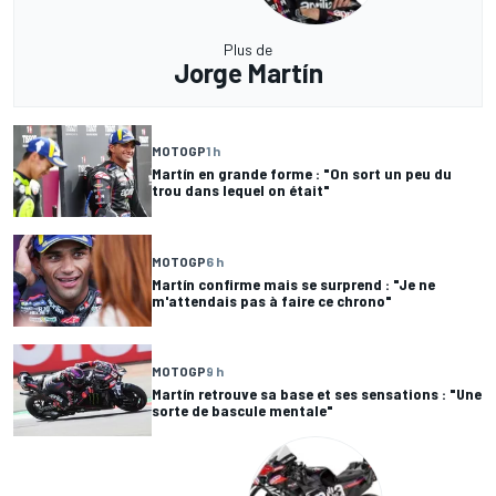
Plus de
Jorge Martín
MOTOGP
1 h
Martín en grande forme : "On sort un peu du
trou dans lequel on était"
MOTOGP
6 h
Martín confirme mais se surprend : "Je ne
m'attendais pas à faire ce chrono"
MOTOGP
9 h
Martín retrouve sa base et ses sensations : "Une
sorte de bascule mentale"