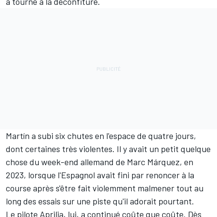
a tourné à la déconfiture.
Martín a subi six chutes en l'espace de quatre jours,
dont certaines très violentes. Il y avait un petit quelque
chose du week-end allemand de
Marc Márquez
, en
2023, lorsque l'Espagnol avait fini par renoncer à la
course après s'être fait violemment malmener tout au
long des essais sur une piste qu'il adorait pourtant.
Le pilote Aprilia, lui, a continué coûte que coûte. Dès