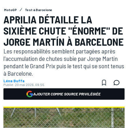
MotoGP
Test à Barcelone
APRILIA DÉTAILLE LA
SIXIÈME CHUTE "ÉNORME" DE
JORGE MARTÍN À BARCELONE
Les responsabilités semblent partagées après
l'accumulation de chutes subie par Jorge Martín
pendant le Grand Prix puis le test qui se sont tenus
à Barcelone.
Léna Buffa
Publié:
20 mai 2026, 09:55
AJOUTER COMME SOURCE PRIVILÉGIÉE