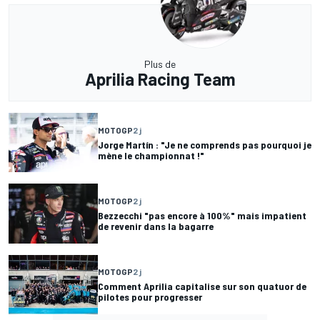
Plus de
Aprilia Racing Team
MOTOGP
2 j
Jorge Martín : "Je ne comprends pas pourquoi je
mène le championnat !"
MOTOGP
2 j
Bezzecchi "pas encore à 100%" mais impatient
de revenir dans la bagarre
MOTOGP
2 j
Comment Aprilia capitalise sur son quatuor de
pilotes pour progresser