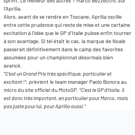
sprint. Le meilleur des autres
?
Marco Bezzecchi
, sur
l'Aprilia.
Alors, avant de se rendre en Toscane, Aprilia oscille
entre cette prudence qui reste de mise et une certaine
excitation à l'idée que le GP d'Italie puisse enfin tourner
à son avantage. Si tel était le cas, la marque de Noale
passerait définitivement dans le camp des favorites
assumées pour un championnat désormais bien
avancé.
"C'est un Grand Prix très spécifique, particulier et
excitant
!",
prévient le team manager Paolo Bonora au
micro du site officiel du MotoGP.
"C'est le GP d'Italie, il
est donc très important, en particulier pour Marco, mais
pas juste pour lui, pour Aprilia aussi."