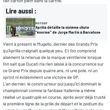
fait carton plein dans la Sarthe.
Lire aussi :
MOTOGP
Aprilia détaille la sixième chute
"énorme" de Jorge Martín à Barcelone
Vient à présent le Mugello, dernier des Grands Prix
qu'Aprilia craignait quelque peu. Et l'on comprend
aisément la retenue de la marque vénitienne lorsque
l'on sait que Ducati n'a rien laissé à la concurrence sur
ce Grand Prix depuis quatre ans, ni une pole, ni un
sprint ni évidemment une victoire de GP.
L'an dernier, le constructeur qui jusqu'ici dominait le
championnat comme la fanbase italienne a même
réalisé un quadruplé en course, après avoir déjà trusté
la première ligne de la grille de départ et le podium du