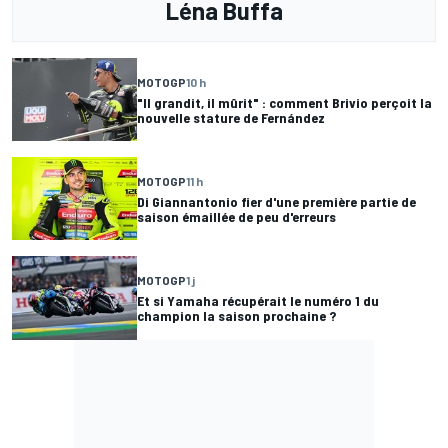
Léna Buffa
MOTOGP
10 h
"Il grandit, il mûrit" : comment Brivio perçoit la
nouvelle stature de Fernández
MOTOGP
11 h
Di Giannantonio fier d'une première partie de
saison émaillée de peu d'erreurs
MOTOGP
1 j
Et si Yamaha récupérait le numéro 1 du
champion la saison prochaine ?