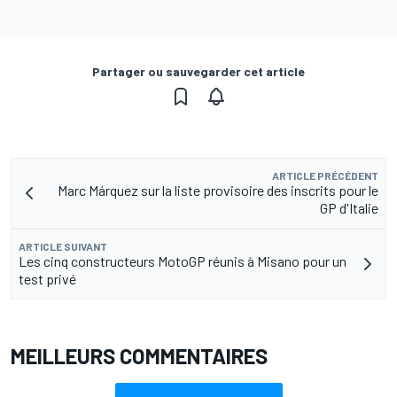
Partager ou sauvegarder cet article
ARTICLE PRÉCÉDENT
Marc Márquez sur la liste provisoire des inscrits pour le
GP d'Italie
ARTICLE SUIVANT
Les cinq constructeurs MotoGP réunis à Misano pour un
test privé
MEILLEURS COMMENTAIRES