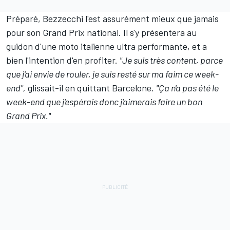
Préparé, Bezzecchi l'est assurément mieux que jamais
pour son Grand Prix national. Il s'y présentera au
guidon d'une moto italienne ultra performante, et a
bien l'intention d'en profiter.
"Je suis très content, parce
que j'ai envie de rouler, je suis resté sur ma faim ce week-
end",
glissait-il en quittant Barcelone.
"Ça n'a pas été le
week-end que j'espérais donc j'aimerais faire un bon
Grand Prix."