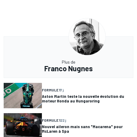
Plus de
Franco Nugnes
FORMULE 1
7 j
Aston Martin teste la nouvelle évolution du
moteur Honda au Hungaroring
FORMULE 1
22 j
Nouvel aileron mais sans "Macarena" pour
McLaren à Spa