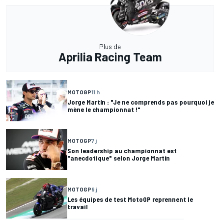
Plus de
Aprilia Racing Team
MOTOGP
11 h
Jorge Martín : "Je ne comprends pas pourquoi je
mène le championnat !"
MOTOGP
7 j
Son leadership au championnat est
"anecdotique" selon Jorge Martín
MOTOGP
9 j
Les équipes de test MotoGP reprennent le
travail