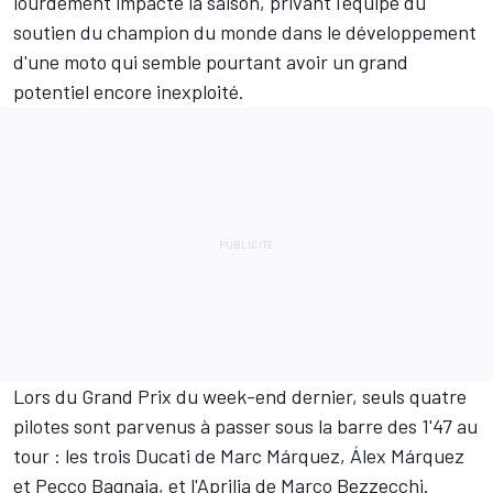
lourdement impacté la saison, privant l'équipe du
soutien du champion du monde dans le développement
d'une moto qui semble pourtant avoir un grand
potentiel encore inexploité.
Lors du Grand Prix du week-end dernier, seuls quatre
pilotes sont parvenus à passer sous la barre des 1'47 au
tour : les trois Ducati de
Marc Márquez
,
Álex Márquez
et
Pecco Bagnaia
, et l'Aprilia de Marco Bezzecchi.