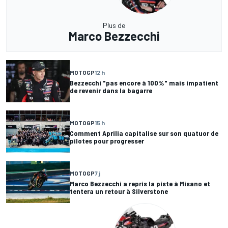
Plus de
Marco Bezzecchi
MOTOGP
12 h
Bezzecchi "pas encore à 100%" mais impatient
de revenir dans la bagarre
MOTOGP
15 h
Comment Aprilia capitalise sur son quatuor de
pilotes pour progresser
MOTOGP
7 j
Marco Bezzecchi a repris la piste à Misano et
tentera un retour à Silverstone