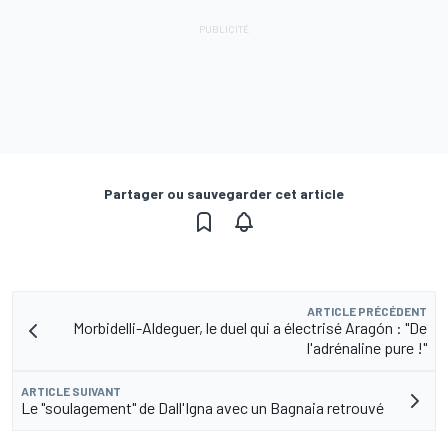
Partager ou sauvegarder cet article
ARTICLE PRÉCÉDENT
Morbidelli-Aldeguer, le duel qui a électrisé Aragón : "De
l'adrénaline pure !"
ARTICLE SUIVANT
Le "soulagement" de Dall'Igna avec un Bagnaia retrouvé