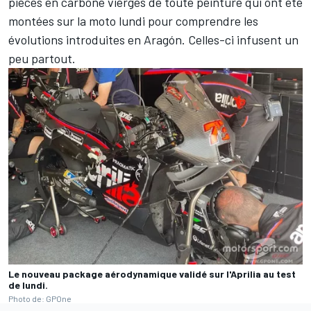
pièces en carbone vierges de toute peinture qui ont été
montées sur la moto lundi pour comprendre les
évolutions introduites en Aragón. Celles-ci infusent un
peu partout.
Le nouveau package aérodynamique validé sur l'Aprilia au test
de lundi.
Photo de: GPOne