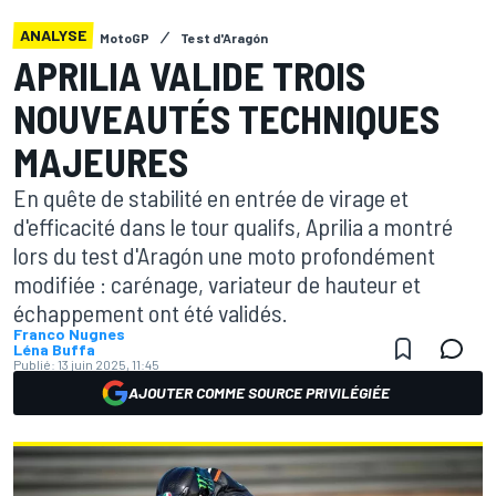
ANALYSE
MotoGP
Test d'Aragón
APRILIA VALIDE TROIS
NOUVEAUTÉS TECHNIQUES
MAJEURES
En quête de stabilité en entrée de virage et
d'efficacité dans le tour qualifs, Aprilia a montré
lors du test d'Aragón une moto profondément
modifiée : carénage, variateur de hauteur et
échappement ont été validés.
Franco Nugnes
Léna Buffa
Publié:
13 juin 2025, 11:45
AJOUTER COMME SOURCE PRIVILÉGIÉE