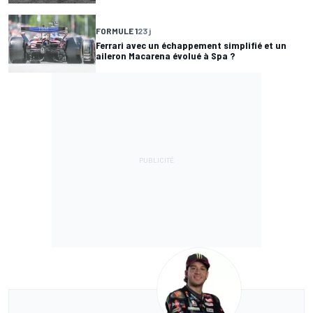
FORMULE 1
23 j
Ferrari avec un échappement simplifié et un
aileron Macarena évolué à Spa ?