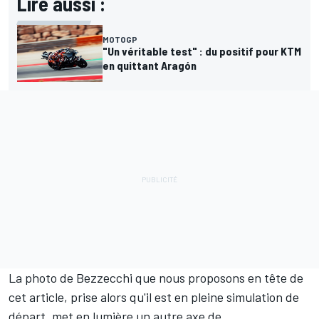
Lire aussi :
MOTOGP
"Un véritable test" : du positif pour KTM
en quittant Aragón
La photo de Bezzecchi que nous proposons en tête de
cet article, prise alors qu'il est en pleine simulation de
départ, met en lumière un autre axe de