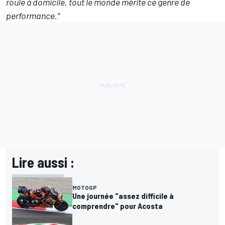
roule à domicile, tout le monde mérite ce genre de
performance."
Lire aussi :
MOTOGP
Une journée "assez difficile à
comprendre" pour Acosta