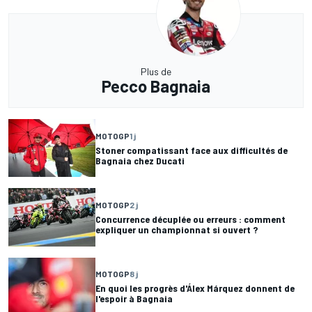
Plus de
Pecco Bagnaia
MOTOGP
1 j
Stoner compatissant face aux difficultés de
Bagnaia chez Ducati
MOTOGP
2 j
Concurrence décuplée ou erreurs : comment
expliquer un championnat si ouvert ?
MOTOGP
8 j
En quoi les progrès d'Álex Márquez donnent de
l'espoir à Bagnaia