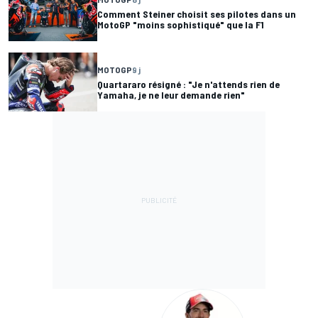
Comment Steiner choisit ses pilotes dans un
MotoGP "moins sophistiqué" que la F1
MOTOGP
9 j
Quartararo résigné : "Je n'attends rien de
Yamaha, je ne leur demande rien"