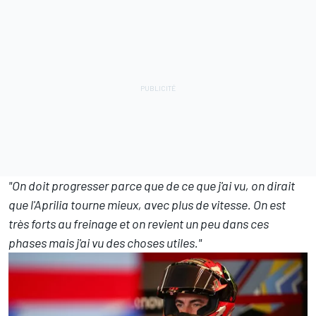
"On doit progresser parce que de ce que j'ai vu, on dirait
que l'Aprilia tourne mieux, avec plus de vitesse. On est
très forts au freinage et on revient un peu dans ces
phases mais j'ai vu des choses utiles."