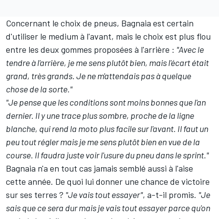
Concernant le choix de pneus, Bagnaia est certain
d'utiliser le medium à l'avant, mais le choix est plus flou
entre les deux gommes proposées à l'arrière
:
"Avec le
tendre à l'arrière, je me sens plutôt bien, mais l'écart était
grand, très grands. Je ne m'attendais pas à quelque
chose de la sorte."
"Je pense que les conditions sont moins bonnes que l'an
dernier. Il y une trace plus sombre, proche de la ligne
blanche, qui rend la moto plus facile sur l'avant. Il faut un
peu tout régler mais je me sens plutôt bien en vue de la
course. Il faudra juste voir l'usure du pneu dans le sprint."
Bagnaia n'a en tout cas jamais semblé aussi à l'aise
cette année. De quoi lui donner une chance de victoire
sur ses terres
?
"Je vais tout essayer"
, a-t-il promis.
"Je
sais que ce sera dur mais je vais tout essayer parce qu'on