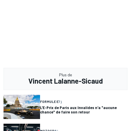
Plus de
Vincent Lalanne-Sicaud
FORMULE E
7 j
L'E-Prix de Paris aux Invalides n'a "aucune
chance" de faire son retour
MOTOGP
8 j