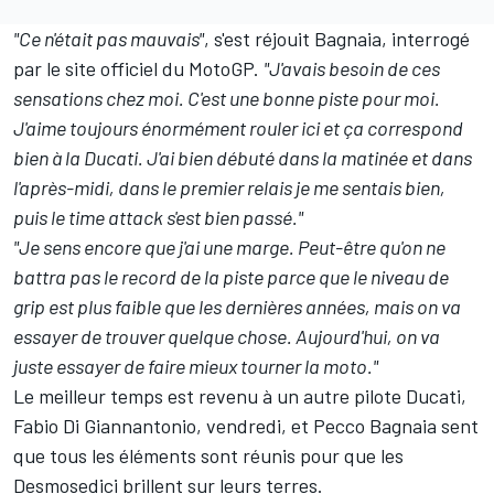
"Ce n'était pas mauvais"
, s'est réjouit Bagnaia, interrogé
par le site officiel du MotoGP.
"J'avais besoin de ces
sensations chez moi. C'est une bonne piste pour moi.
J'aime toujours énormément rouler ici et ça correspond
bien à la Ducati. J'ai bien débuté dans la matinée et dans
l'après-midi, dans le premier relais je me sentais bien,
puis le time attack s'est bien passé."
"Je sens encore que j'ai une marge. Peut-être qu'on ne
battra pas le record de la piste parce que le niveau de
grip est plus faible que les dernières années, mais on va
essayer de trouver quelque chose. Aujourd'hui, on va
juste essayer de faire mieux tourner la moto."
Le meilleur temps est revenu à un autre pilote Ducati,
Fabio Di Giannantonio
, vendredi, et Pecco Bagnaia sent
que tous les éléments sont réunis pour que les
Desmosedici brillent sur leurs terres.