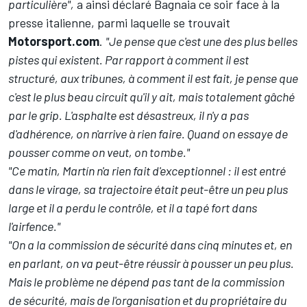
particulière",
a ainsi déclaré Bagnaia ce soir face à la
presse italienne, parmi laquelle se trouvait
Motorsport.com
.
"Je pense que c'est une des plus belles
pistes qui existent. Par rapport à comment il est
structuré, aux tribunes, à comment il est fait, je pense que
c'est le plus beau circuit qu'il y ait, mais totalement gâché
par le grip. L'asphalte est désastreux, il n'y a pas
d'adhérence, on n'arrive à rien faire. Quand on essaye de
pousser comme on veut, on tombe."
"Ce matin, Martín n'a rien fait d'exceptionnel
:
il est entré
dans le virage, sa trajectoire était peut-être un peu plus
large et il a perdu le contrôle, et il a tapé fort dans
l'airfence."
"On a la commission de sécurité dans cinq minutes et, en
en parlant, on va peut-être réussir à pousser un peu plus.
Mais le problème ne dépend pas tant de la commission
de sécurité, mais de l'organisation et du propriétaire du