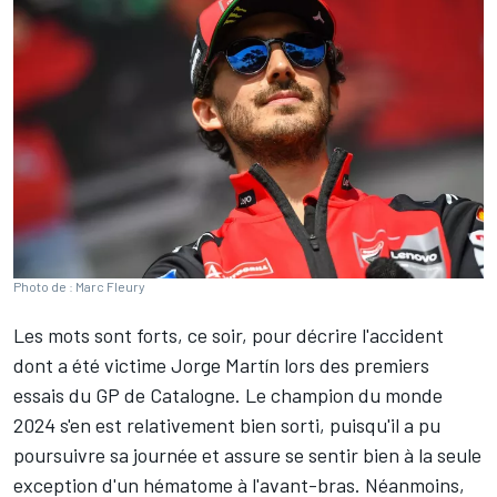
Photo de : Marc Fleury
Les mots sont forts, ce soir, pour décrire l'accident
dont a été victime
Jorge Martín
lors des premiers
essais du GP de Catalogne. Le champion du monde
2024 s'en est relativement bien sorti, puisqu'il a pu
poursuivre sa journée et assure se sentir bien à la seule
exception d'un hématome à l'avant-bras. Néanmoins,