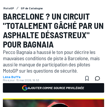
MotoGP
GP de Catalogne
BARCELONE ? UN CIRCUIT
"TOTALEMENT GÂCHÉ PAR UN
ASPHALTE DÉSASTREUX"
POUR BAGNAIA
Pecco Bagnaia a haussé le ton pour décrire les
mauvaises conditions de piste à Barcelone, mais
aussi le manque de participation des pilotes
MotoGP sur les questions de sécurité.
Léna Buffa
Mis à jour:
15 mai 2026, 16:53
AJOUTER COMME SOURCE PRIVILÉGIÉE