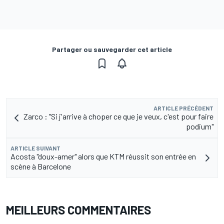
Partager ou sauvegarder cet article
ARTICLE PRÉCÉDENT
Zarco : "Si j'arrive à choper ce que je veux, c'est pour faire
podium"
ARTICLE SUIVANT
Acosta "doux-amer" alors que KTM réussit son entrée en
scène à Barcelone
MEILLEURS COMMENTAIRES