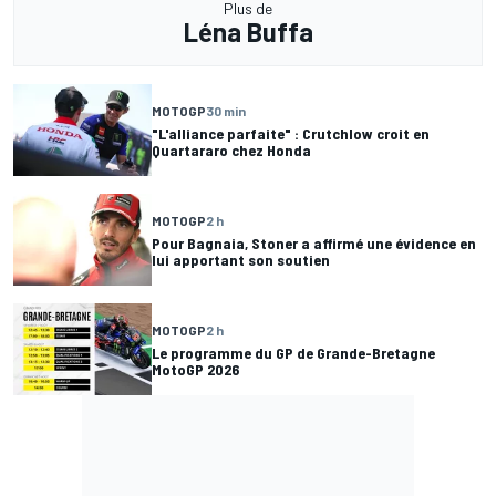
Plus de
Léna Buffa
MOTOGP
30 min
"L'alliance parfaite" : Crutchlow croit en
Quartararo chez Honda
MOTOGP
2 h
Pour Bagnaia, Stoner a affirmé une évidence en
lui apportant son soutien
MOTOGP
2 h
Le programme du GP de Grande-Bretagne
MotoGP 2026