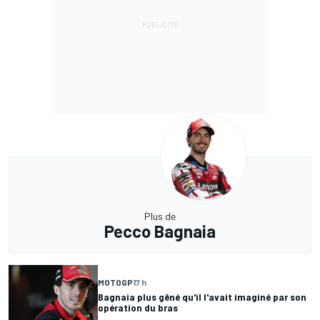
Plus de
Pecco Bagnaia
MOTOGP
17 h
Bagnaia plus gêné qu'il l'avait imaginé par son
opération du bras