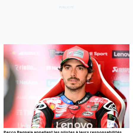
Pecco Bagnaia appellent les pilotes à leurs responsabilités.