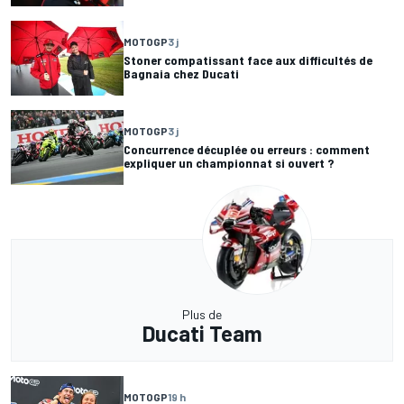
MOTOGP
3 j
Stoner compatissant face aux difficultés de
Bagnaia chez Ducati
MOTOGP
3 j
Concurrence décuplée ou erreurs : comment
expliquer un championnat si ouvert ?
Plus de
Ducati Team
MOTOGP
19 h