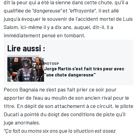
dit la peur qui a été la sienne dans cette chute, qu'il a
qualifiée de
"dangereuse"
et
"effrayante"
. Il est allé
jusqu'à évoquer le souvenir de l'accident mortel de Luis
Salom, ici-même il y a dix ans, auquel, dit-il, il a
immédiatement pensé en tombant.
Lire aussi :
MOTOGP
Jorge Martín s'est fait très peur avec
"une chute dangereuse"
Pecco Bagnaia
ne s'est pas fait prier ce soir pour
apporter de l'eau au moulin de son ancien rival pour le
titre. En dépit de son attachement à ce circuit, le pilote
Ducati a pointé du doigt des conditions de piste qu'il
juge anormales.
"Ça fait au moins six ans que la situation est assez