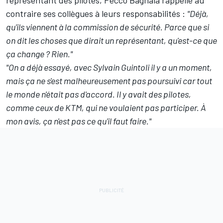
représentant des pilotes, Pecco Bagnaia rappelle au
contraire ses collègues à leurs responsabilités
:
"Déjà,
qu'ils viennent à la commission de sécurité. Parce que si
on dit les choses que dirait un représentant, qu'est-ce que
ça change
?
Rien."
"On a déjà essayé, avec Sylvain Guintoli il y a un moment,
mais ça ne s'est malheureusement pas poursuivi car tout
le monde n'était pas d'accord. Il y avait des pilotes,
comme ceux de KTM, qui ne voulaient pas participer. À
mon avis, ça n'est pas ce qu'il faut faire."