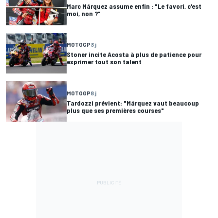
Marc Márquez assume enfin : "Le favori, c'est
moi, non ?"
MOTOGP
3 j
Stoner incite Acosta à plus de patience pour
exprimer tout son talent
MOTOGP
8 j
Tardozzi prévient: "Márquez vaut beaucoup
plus que ses premières courses"