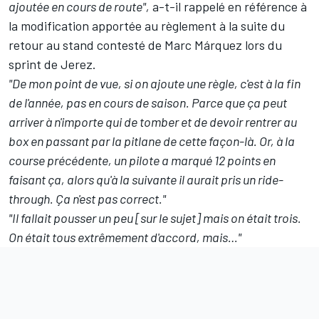
ajoutée en cours de route",
a-t-il rappelé en référence à
la modification apportée au règlement à la suite du
retour au stand contesté de
Marc Márquez
lors du
sprint de Jerez.
"De mon point de vue, si on ajoute une règle, c'est à la fin
de l'année, pas en cours de saison. Parce que ça peut
arriver à n'importe qui de tomber et de devoir rentrer au
box en passant par la pitlane de cette façon-là. Or, à la
course précédente, un pilote a marqué 12 points en
faisant ça, alors qu'à la suivante il aurait pris un ride-
through. Ça n'est pas correct."
"Il fallait pousser un peu [sur le sujet] mais on était trois.
On était tous extrêmement d'accord, mais…"