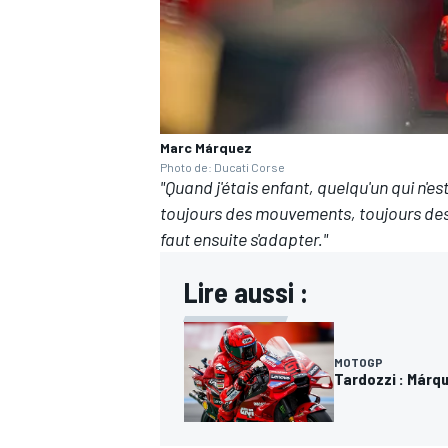
AUTRES CHAMPIONNATS
Marc Márquez
Photo de: Ducati Corse
"Quand j'étais enfant, quelqu'un qui n'e
toujours des mouvements, toujours des 
faut ensuite s'adapter."
Lire aussi :
MOTOGP
Tardozzi : Márqu