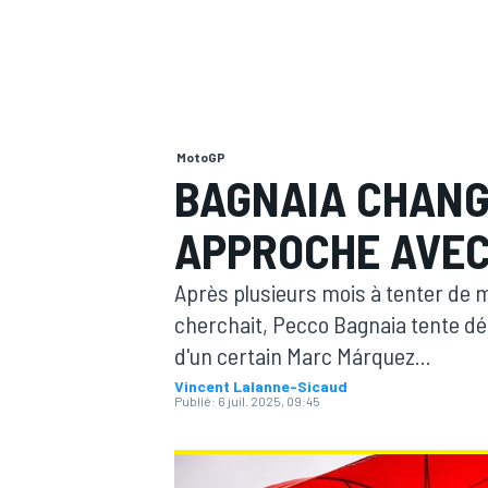
MotoGP
MOTOGP
BAGNAIA CHANG
APPROCHE AVEC
Après plusieurs mois à tenter de m
cherchait, Pecco Bagnaia tente dés
d'un certain Marc Márquez...
Vincent Lalanne-Sicaud
Publié:
6 juil. 2025, 09:45