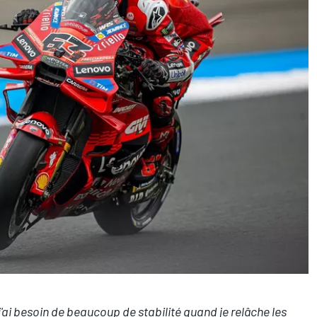
j'ai besoin de beaucoup de stabilité quand je relâche les