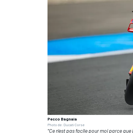
Pecco Bagnaia
Photo de: Ducati Corse
"Ce n'est pas facile pour moi parce que 