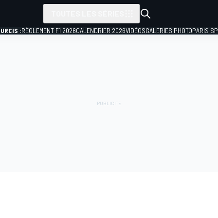
TOUTES LES SÉRIES
URCIS :
RÈGLEMENT F1 2026
CALENDRIER 2026
VIDÉOS
GALERIES PHOTO
PARIS S