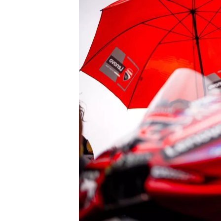
WRC
WEC