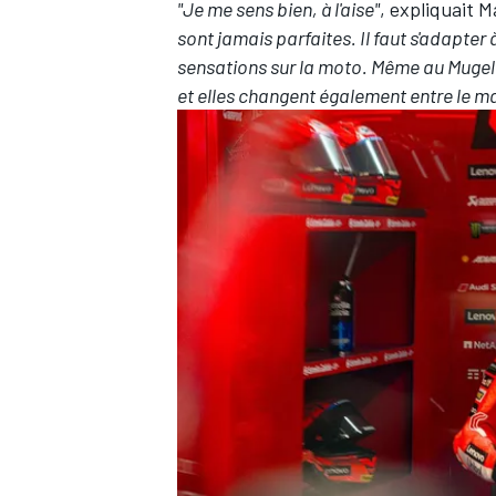
"Je me sens bien, à l'aise"
, expliquait 
sont jamais parfaites. Il faut s'adapter 
sensations sur la moto. Même au Mugell
et elles changent également entre le mat