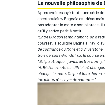
La nouvelle philosophie de
Après avoir essayé toute une série d
spectaculaire, Bagnaia est désormais 
pas adapter la moto à son pilotage, il
qu'il y arrive petit à petit.
"Entre l'Aragón et maintenant, on a ret
courses"
, a souligné Bagnaia, ravi d'av
de confiance au Mans et à Silverstone, 
trois derniers Grands Prix, la course en
"J'ai pu attaquer, j'avais un très bon 
l'ADN d'une moto est difficile à change
changer la moto. On peut faire des erreu
l'on pilote, d'essayer de s'adapter."