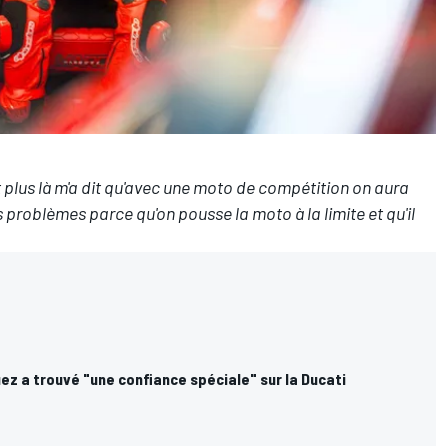
st plus là m'a dit qu'avec une moto de compétition on aura
problèmes parce qu'on pousse la moto à la limite et qu'il
ez a trouvé "une confiance spéciale" sur la Ducati