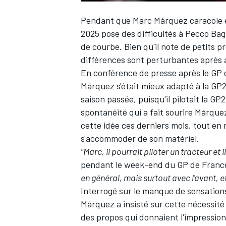
Pendant que
Marc Márquez
caracole 
2025 pose des difficultés à
Pecco Bag
de courbe. Bien qu'il note de petits p
différences sont perturbantes après a
En conférence de presse après le GP d
Márquez s'était mieux adapté à la GP25
saison passée, puisqu'il pilotait la GP
spontanéité qui a fait sourire Márqu
cette idée ces derniers mois, tout en
s'accommoder de son matériel.
"Marc, il pourrait piloter un tracteur et
pendant le week-end du GP de Franc
en général, mais surtout avec l'avant, et 
Interrogé sur le manque de sensatio
Márquez a insisté sur cette nécessité
des propos qui donnaient l'impression