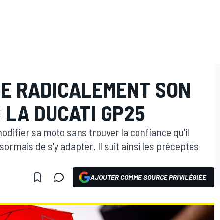
E RADICALEMENT SON
 LA DUCATI GP25
odifier sa moto sans trouver la confiance qu'il
ormais de s'y adapter. Il suit ainsi les préceptes
AJOUTER COMME SOURCE PRIVILÉGIÉE