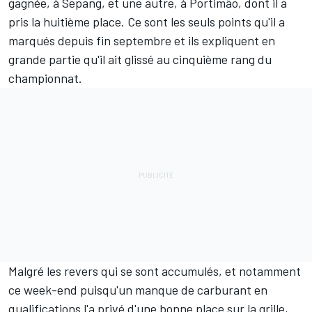
gagnée, à Sepang, et une autre, à Portimão, dont il a
pris la huitième place. Ce sont les seuls points qu'il a
marqués depuis fin septembre et ils expliquent en
grande partie qu'il ait glissé au cinquième rang du
championnat
.
Malgré les revers qui se sont accumulés, et notamment
ce week-end puisqu'
un manque de carburant en
qualifications
l'a privé d'une bonne place sur la grille,