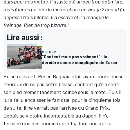
durs pour nos motos. Il a juste été un peu trop optimiste,
mais j'aurais pu faire la même chose au virage 2 quand j'ai
dépassé trois pilotes. Il a essayé et il a manqué le
freinage. Rien de trop bizarre."
Lire aussi :
MOTOGP
"Content mais pas vraiment" : la
dernière course compliquée de Zarco
En se relevant, Pecco Bagnaia était avant toute chose
heureux de ne pas s'être blessé, sachant qu'il a senti
son pied momentanément coincé sous la moto. Puis il
lui a fallu encaisser le fait que, pour la cinquième fois
de suite, il ne verrait pas l'arrivée du Grand Prix.
Depuis sa victoire incontestable au Japon, il n'a
terminé que des courses sprints, dont une qu'il a