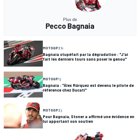
Plus de
Pecco Bagnaia
MOTOGP
2 h
Bagnaia stupéfait par la dégradation : "J'ai
fait les derniers tours sans poser le genou"
MOTOGP
1 j
Bagnaia : "Álex Márquez est devenu le pilote de
référence chez Ducati"
MOTOGP
2 j
Pour Bagnaia, Stoner a affirmé une évidence en
lui apportant son soutien