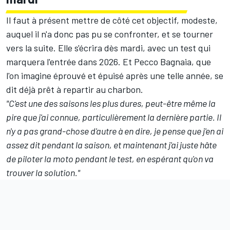
Il faut à présent mettre de côté cet objectif, modeste,
auquel il n'a donc pas pu se confronter, et se tourner
vers la suite. Elle s'écrira dès mardi, avec un test qui
marquera l'entrée dans 2026. Et Pecco Bagnaia, que
l'on imagine éprouvé et épuisé après une telle année, se
dit déjà prêt à repartir au charbon.
"C'est une des saisons les plus dures, peut-être même la
pire que j'ai connue, particulièrement la dernière partie. Il
n'y a pas grand-chose d'autre à en dire, je pense que j'en ai
assez dit pendant la saison, et maintenant j'ai juste hâte
de piloter la moto pendant le test, en espérant qu'on va
trouver la solution."