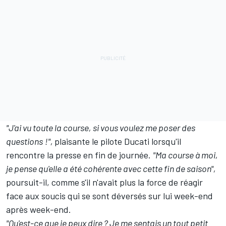
"J'ai vu toute la course, si vous voulez me poser des
questions
!",
plaisante le pilote Ducati lorsqu'il
rencontre la presse en fin de journée.
"Ma course à moi,
je pense qu'elle a été cohérente avec cette fin de saison",
poursuit-il, comme s'il n'avait plus la force de réagir
face aux soucis qui se sont déversés sur lui week-end
après week-end.
"Qu'est-ce que je peux dire
?
Je me sentais un tout petit