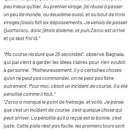
peu mieux qu'hier. Au premier virage, j'ai réussi à passer
un peu de monde, au deuxième aussi, et au bout de trois
virages j'avais fait six dépassements. Je venais de passer
Quartararo, donc j'étais dixième, et puis Zarco est arrivé
et ça s'est fini là."
"Ma course n'a duré que 25 secondes",
observe Bagnaia,
qui parvient à garder les idées claires pour n'en vouloir
à personne.
"Malheureusement, il y a certaines choses
qu'on ne peut pas commander, on ne peut pas faire
autrement. Pour moi, c'était un incident de course, il a été
pénalisé comme il faut."
"Zarco a manqué le point de freinage, et voilà. Je pense
que c'est un incident de course, c'est quelque chose qui
peut arriver. La pénalité qu'il a reçue est la bonne, c'est
juste. Cette piste n'est pas facile, les premiers tours sont