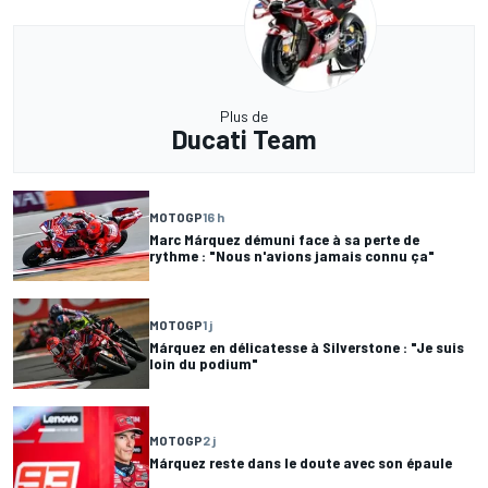
Plus de
Ducati Team
MOTOGP
16 h
Marc Márquez démuni face à sa perte de
rythme : "Nous n'avions jamais connu ça"
MOTOGP
1 j
Márquez en délicatesse à Silverstone : "Je suis
loin du podium"
MOTOGP
2 j
Márquez reste dans le doute avec son épaule