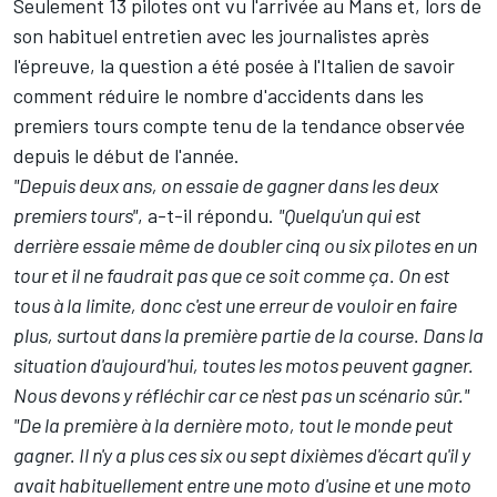
Seulement 13 pilotes ont vu l'arrivée au Mans et,
lors de
son habituel entretien avec les journalistes après
l'épreuve
, la question a été posée à l'Italien de savoir
comment réduire le nombre d'accidents dans les
premiers tours compte tenu de la tendance observée
depuis le début de l'année.
"Depuis deux ans, on essaie de gagner dans les deux
premiers tours"
, a-t-il répondu.
"Quelqu'un qui est
derrière essaie même de doubler cinq ou six pilotes en un
tour et il ne faudrait pas que ce soit comme ça. On est
tous à la limite, donc c'est une erreur de vouloir en faire
plus, surtout dans la première partie de la course. Dans la
situation d'aujourd'hui, toutes les motos peuvent gagner.
Nous devons y réfléchir car ce n'est pas un scénario sûr."
"De la première à la dernière moto, tout le monde peut
gagner. Il n'y a plus ces six ou sept dixièmes d'écart qu'il y
avait habituellement entre une moto d'usine et une moto