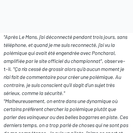
"Après Le Mans, j'ai déconnecté pendant trois jours, sans
téléphone, et quand je me suis reconnecté, j'ai vu la
polémique qui avait été engendrée avec Poncharal,
amplifiée par le site officiel du championnat"
, observe-
t-il.
"Ça n'a cessé de grossir alors qu'à aucun moment je
n'ai fait de commentaire pour créer une polémique. Au
contraire, je suis conscient qu'il s'agit d'un sujet très
sérieux, comme la sécurité."
"Malheureusement, on entre dans une dynamique où
certains préfèrent chercher la polémique plutôt que
parler des vainqueur ou des belles bagarres en piste. Ces
derniers temps, on a trop parlé de choses qui ne sont pas