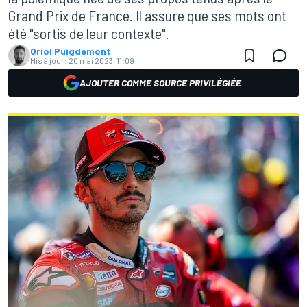
Grand Prix de France. Il assure que ses mots ont
été "sortis de leur contexte".
Oriol Puigdemont
Mis à jour:
20 mai 2023, 11:09
AJOUTER COMME SOURCE PRIVILÉGIÉE