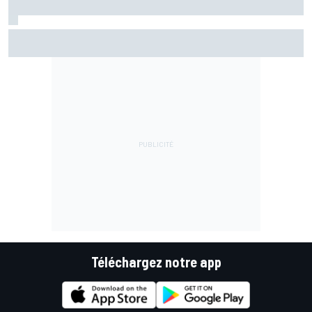
Le programme du GP de Grande-Bretagne MotoGP 2026
Téléchargez notre app