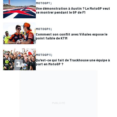
MOTOGP
7 j
Une démonstration à Austin ? Le MotoGP veut
se montrer pendant le GP de F1
MOTOGP
8 j
Comment son conflit avec Viñales expose le
point faible de KTM
MOTOGP
11 j
Qu'est-ce qui fait de Trackhouse une équipe à
part en MotoGP ?