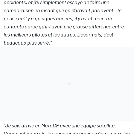
accidents, et j'ai simplement essayé de faire une
comparaison en disant que ça n'arrivait pas avant. Je
pense qu'il y a quelques années, il y avait moins de
contacts parce qu'il y avait une grosse différence entre
les meilleurs pilotes et les autres. Désormais, c'est
beaucoup plus serré."
"Je suis arrivé en MotoGP avec une équipe satellite.
Comment pourrais-je suggérer de créer un écart entre les