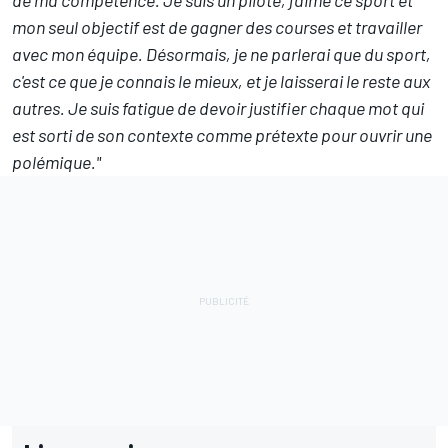
de ma compétence. Je suis un pilote, j'aime ce sport et
mon seul objectif est de gagner des courses et travailler
avec mon équipe. Désormais, je ne parlerai que du sport,
c'est ce que je connais le mieux, et je laisserai le reste aux
autres. Je suis fatigue de devoir justifier chaque mot qui
est sorti de son contexte comme prétexte pour ouvrir une
polémique."