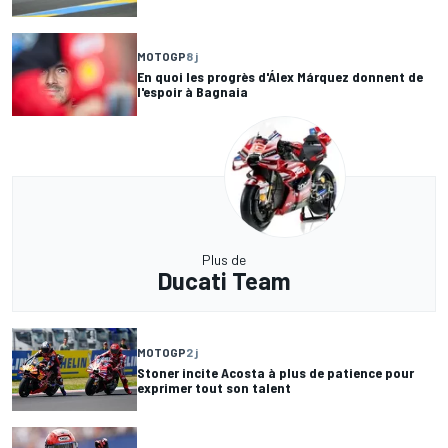
MOTOGP
8 j
En quoi les progrès d'Álex Márquez donnent de
l'espoir à Bagnaia
Plus de
Ducati Team
MOTOGP
2 j
Stoner incite Acosta à plus de patience pour
exprimer tout son talent