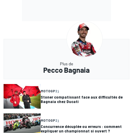
Plus de
Pecco Bagnaia
MOTOGP
2 j
Stoner compatissant face aux difficultés de
Bagnaia chez Ducati
MOTOGP
2 j
Concurrence décuplée ou erreurs : comment
expliquer un championnat si ouvert ?