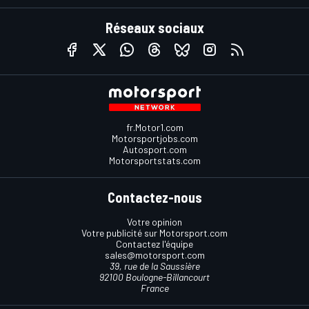
Réseaux sociaux
fr.Motor1.com
Motorsportjobs.com
Autosport.com
Motorsportstats.com
Contactez-nous
Votre opinion
Votre publicité sur Motorsport.com
Contactez l'équipe
sales@motorsport.com
39, rue de la Saussière
92100 Boulogne-Billancourt
France