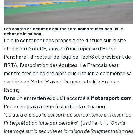
Les chutes en début de course sont nombreuses depuis le
début de la saison.
Le clip contenant ces propos a été diffusé sur le site
officiel du MotoGP, ainsi qu'une réponse d'Hervé
Poncharal, directeur de l'équipe Tech3 et président de
l'IRTA, l'association des équipes. Le Français s'est
montré très en colère alors que l'Italien a commencé sa
carrière en MotoGP avec l'équipe satellite
Pramac
Racing
.
Dans un entretien exclusif accordé à
Motorsport.com
,
Pecco Bagnaia a tenu à clarifier la situation.
"Ce qui a été publié est sorti de son contexte en raison de
l'interprétation faite par certains"
, justifie-t-il.
"On m'a
interrogé sur la sécurité et la raison de l'augmentation des