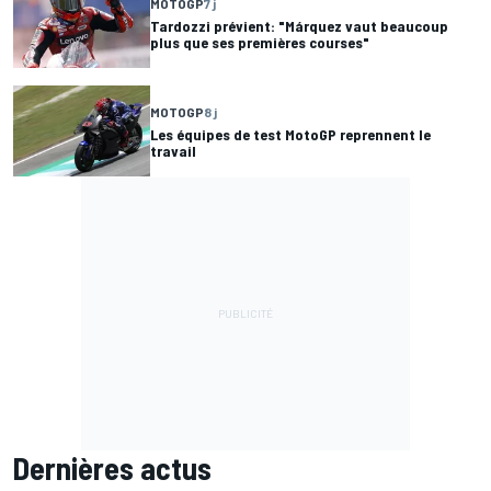
MOTOGP
7 j
Tardozzi prévient: "Márquez vaut beaucoup
plus que ses premières courses"
MOTOGP
8 j
Les équipes de test MotoGP reprennent le
travail
Dernières actus