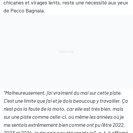
chicanes et virages lents, reste une nécessité aux yeux
de Pecco Bagnaia.
"Malheureusement, j'ai vraiment du mal sur cette piste.
C'est une limite que j'ai et je dois beaucoup y travailler. Ça
n'est pas la faute de la moto, car elle est très bien, mais
sur une piste comme celle-ci, où même les années où je
me sentais extrêmement bien comme ont pu l'être 2022,
2023 et 2024, je n'aurais pas été rapide ici",
a-t-il affirmé