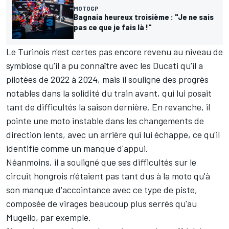
MOTOGP
Bagnaia heureux troisième : "Je ne sais
pas ce que je fais là !"
Le Turinois n'est certes pas encore revenu au niveau de
symbiose qu'il a pu connaître avec les Ducati qu'il a
pilotées de 2022 à 2024, mais il souligne des progrès
notables dans la solidité du train avant, qui lui posait
tant de difficultés la saison dernière. En revanche, il
pointe une moto instable dans les changements de
direction lents, avec un arrière qui lui échappe, ce qu'il
identifie comme un manque d'appui.
Néanmoins, il a souligné que ses difficultés sur le
circuit hongrois n'étaient pas tant dus à la moto qu'à
son manque d'accointance avec ce type de piste,
composée de virages beaucoup plus serrés qu'au
Mugello, par exemple.