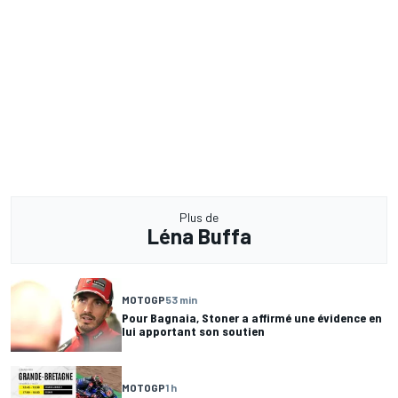
Plus de
Léna Buffa
MOTOGP
53 min
Pour Bagnaia, Stoner a affirmé une évidence en
lui apportant son soutien
MOTOGP
1 h