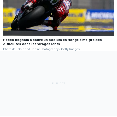
Pecco Bagnaia a sauvé un podium en Hongrie malgré des
difficultés dans les virages lents.
Photo de : Gold and Goose Photography / Getty Images