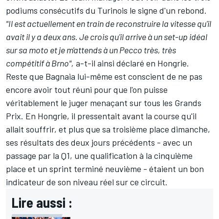
podiums consécutifs du Turinois le signe d'un rebond.
"Il est actuellement en train de reconstruire la vitesse qu'il
avait il y a deux ans. Je crois qu'il arrive à un set-up idéal
sur sa moto et je m'attends à un Pecco très, très
compétitif à Brno",
a-t-il ainsi déclaré en Hongrie
.
Reste que Bagnaia lui-même est conscient de ne pas
encore avoir tout réuni pour que l'on puisse
véritablement le juger menaçant sur tous les Grands
Prix. En Hongrie, il pressentait avant la course qu'il
allait souffrir, et plus que sa troisième place dimanche,
ses résultats des deux jours précédents
-
avec un
passage par la Q1, une qualification à la cinquième
place et un sprint terminé neuvième
-
étaient un bon
indicateur de son niveau réel sur ce circuit.
Lire aussi :