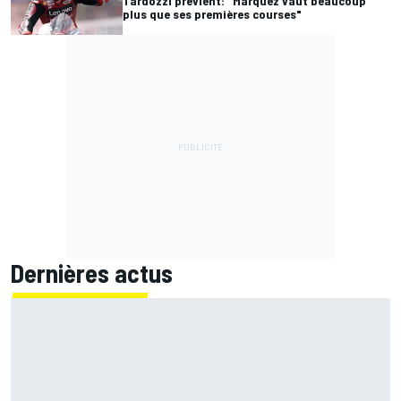
Tardozzi prévient: "Márquez vaut beaucoup
plus que ses premières courses"
Dernières actus