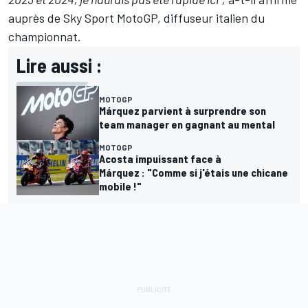
auprès de Sky Sport MotoGP
, diffuseur italien du
championnat.
Lire aussi :
MOTOGP
Márquez parvient à surprendre son
team manager en gagnant au mental
MOTOGP
Acosta impuissant face à
Márquez : "Comme si j'étais une chicane
mobile !"