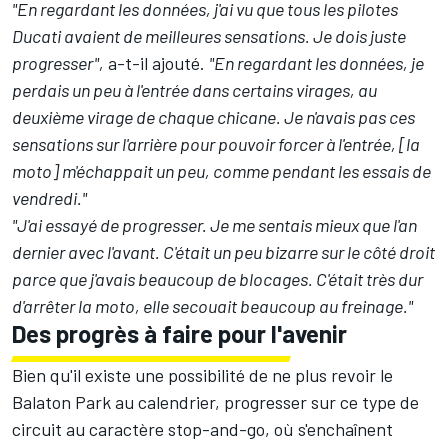
"En regardant les données, j'ai vu que tous les pilotes
Ducati avaient de meilleures sensations. Je dois juste
progresser",
a-t-il ajouté.
"En regardant les données, je
perdais un peu à l'entrée dans certains virages, au
deuxième virage de chaque chicane. Je n'avais pas ces
sensations sur l'arrière pour pouvoir forcer à l'entrée, [la
moto] m'échappait un peu, comme pendant les essais de
vendredi."
"J'ai essayé de progresser. Je me sentais mieux que l'an
dernier avec l'avant. C'était un peu bizarre sur le côté droit
parce que j'avais beaucoup de blocages. C'était très dur
d'arrêter la moto, elle secouait beaucoup au freinage."
Des progrès à faire pour l'avenir
Bien qu'il existe une possibilité de ne plus revoir le
Balaton Park au calendrier, progresser sur ce type de
circuit au caractère stop-and-go, où s'enchaînent