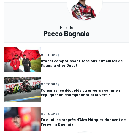
Plus de
Pecco Bagnaia
MOTOGP
2 j
Stoner compatissant face aux difficultés de
Bagnaia chez Ducati
MOTOGP
3 j
Concurrence décuplée ou erreurs : comment
expliquer un championnat si ouvert ?
MOTOGP
9 j
En quoi les progrès d'Álex Márquez donnent de
l'espoir à Bagnaia