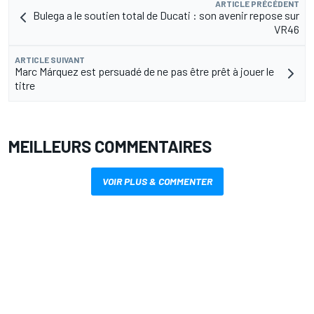
ARTICLE PRÉCÉDENT
Bulega a le soutien total de Ducati : son avenir repose sur
VR46
ARTICLE SUIVANT
Marc Márquez est persuadé de ne pas être prêt à jouer le
titre
MEILLEURS COMMENTAIRES
VOIR PLUS & COMMENTER