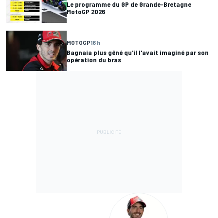
Le programme du GP de Grande-Bretagne
MotoGP 2026
MOTOGP
16 h
Bagnaia plus gêné qu'il l'avait imaginé par son
opération du bras