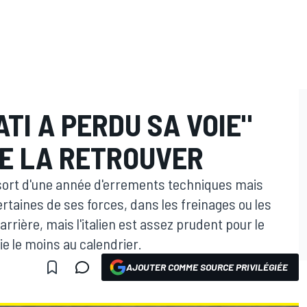
ATI A PERDU SA VOIE"
DE LA RETROUVER
sort d'une année d'errements techniques mais
certaines de ses forces, dans les freinages ou les
arrière, mais l'italien est assez prudent pour le
cie le moins au calendrier.
AJOUTER COMME SOURCE PRIVILÉGIÉE