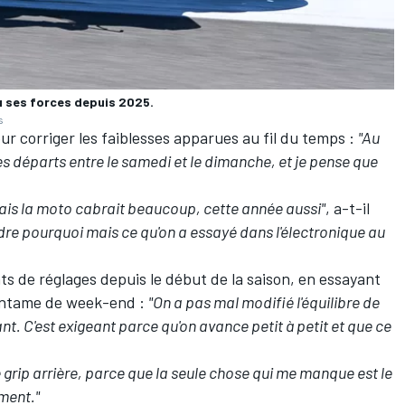
u ses forces depuis 2025.
s
r corriger les faiblesses apparues au fil du temps
:
"Au
les départs entre le samedi et le dimanche, et je pense que
 mais la moto cabrait beaucoup, cette année aussi"
, a-t-il
dre pourquoi mais ce qu'on a essayé dans l'électronique au
s de réglages depuis le début de la saison, en essayant
 entame de week-end
:
"On a pas mal modifié l'équilibre de
t. C'est exigeant parce qu'on avance petit à petit et que ce
 grip arrière, parce que la seule chose qui me manque est le
ement."