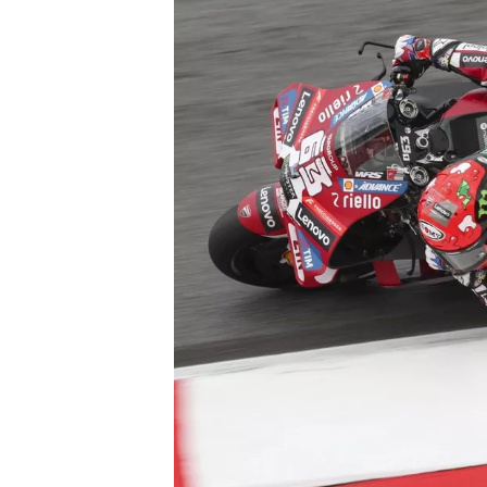
WRC
WEC