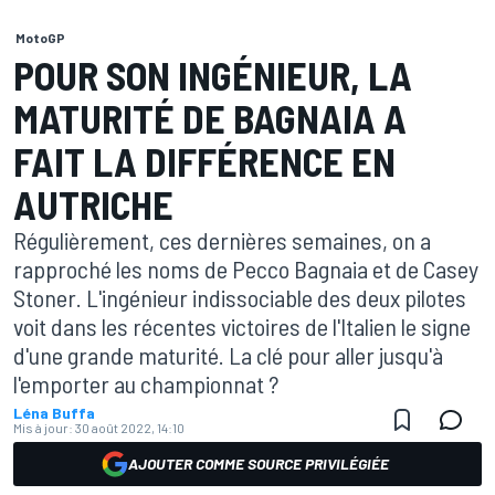
MotoGP
POUR SON INGÉNIEUR, LA
MATURITÉ DE BAGNAIA A
FAIT LA DIFFÉRENCE EN
AUTRICHE
Régulièrement, ces dernières semaines, on a
rapproché les noms de Pecco Bagnaia et de Casey
Stoner. L'ingénieur indissociable des deux pilotes
voit dans les récentes victoires de l'Italien le signe
d'une grande maturité. La clé pour aller jusqu'à
l'emporter au championnat ?
Léna Buffa
Mis à jour:
30 août 2022, 14:10
AJOUTER COMME SOURCE PRIVILÉGIÉE