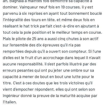
an, Bagnaia a maintes fois démontré sa capacité à
dominer. Vainqueur neuf fois en 19 courses, il y est
parvenu à six reprises en ayant tout bonnement bouclé
l'intégralité des tours en tête, et même deux fois en
réalisant le hat trick parfait c'est-à-dire en ajoutant à
tout cela la pole position et le meilleur temps en course.
Mais le pilote de 25 ans a aussi cinq chutes à son actif
sur l'ensemble des dix épreuves qu'il n'a pas
remportées depuis qu'il a ouvert son compteur. Si l'une
d'elles est le fruit d'un accrochage dans lequel il n'avait
aucune responsabilité, il s'est parfois illustré par des
erreurs pesantes qui ont pu jeter une ombre sur sa
capacité à mener de bout en bout une lutte pour le
titre. C'est à ces doutes que les trois victoires qu'il
vient d'empocher répondent, elles qui ont selon son
ingénieur donné la preuve de la maturité acquise par
l'Italien.