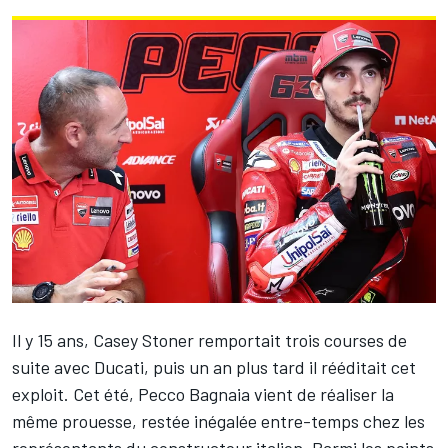
Il y 15 ans,
Casey Stoner
remportait trois courses de
suite avec Ducati, puis un an plus tard il rééditait cet
exploit. Cet été,
Pecco Bagnaia
vient de réaliser la
même prouesse, restée inégalée entre-temps chez les
représentants du constructeur italien. Parmi les points