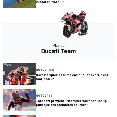
Island en MotoGP
Plus de
Ducati Team
MOTOGP
15 h
Marc Márquez assume enfin : "Le favori, c'est
moi, non ?"
MOTOGP
8 j
Tardozzi prévient: "Márquez vaut beaucoup
plus que ses premières courses"