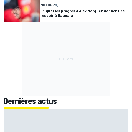
MOTOGP
9 j
En quoi les progrès d'Álex Márquez donnent de
l'espoir à Bagnaia
Dernières actus