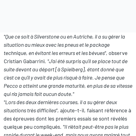
"Que ce soit à Silverstone ou en Autriche, il a su gérer la
situation au mieux avec les pneus et le package
technique, en évitant les erreurs et les bévues",
observe
Cristian Gabarrini.
"J'ai été surpris qu'il se place tout de
suite devant au départ [à Spielberg], étant donné que
c'est ce qu'il y avait de plus risqué à faire. Je pense que
Pecco a atteint une grande maturité, en plus de sa vitesse
qui n'a jamais fait aucun doute."
"Lors des deux dernières courses, il a su gérer deux
situations très difficiles",
ajoute-t-il, faisant référence à
des épreuves dont les premiers essais se sont révélés
quelque peu compliqués.
"Il n'était peut-être pas le plus
rapide durant le week-end, mais nous avons malgré tout