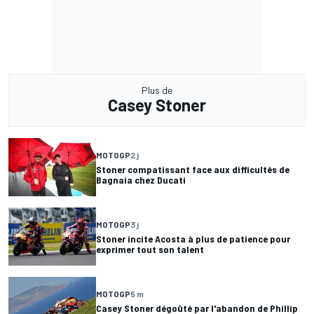
Plus de
Casey Stoner
MOTOGP
2 j
Stoner compatissant face aux difficultés de
Bagnaia chez Ducati
MOTOGP
3 j
Stoner incite Acosta à plus de patience pour
exprimer tout son talent
MOTOGP
5 m
Casey Stoner dégoûté par l'abandon de Phillip